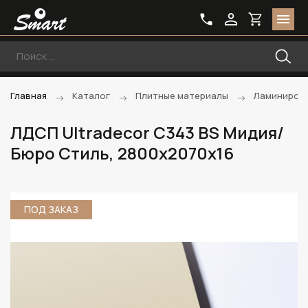
Главная
Каталог
Плитные материалы
Ламиниров
ЛДСП Ultradecor C343 BS Мидия/
Бюро Стиль, 2800х2070х16
ПОД ЗАКАЗ