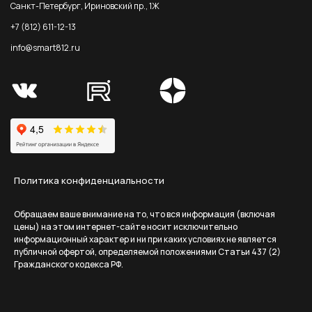
Санкт-Петербург, Ириновский пр., 1Ж
+7 (812) 611-12-13
info@smart812.ru
Политика конфиденциальности
Обращаем ваше внимание на то, что вся информация (включая
цены) на этом интернет-сайте носит исключительно
информационный характер и ни при каких условиях не является
публичной офертой, определяемой положениями Статьи 437 (2)
Гражданского кодекса РФ.