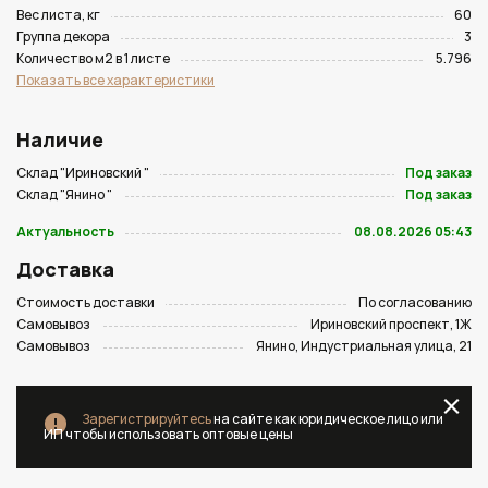
Вес листа, кг
60
Группа декора
3
Количество м2 в 1 листе
5.796
Показать все характеристики
Наличие
Склад "Ириновский "
Под заказ
Склад "Янино "
Под заказ
Актуальность
08.08.2026 05:43
Доставка
Стоимость доставки
По согласованию
Самовывоз
Ириновский проспект, 1Ж
Самовывоз
Янино, Индустриальная улица, 21
Зарегистрируйтесь
на сайте как юридическое лицо или
ИП чтобы использовать оптовые цены