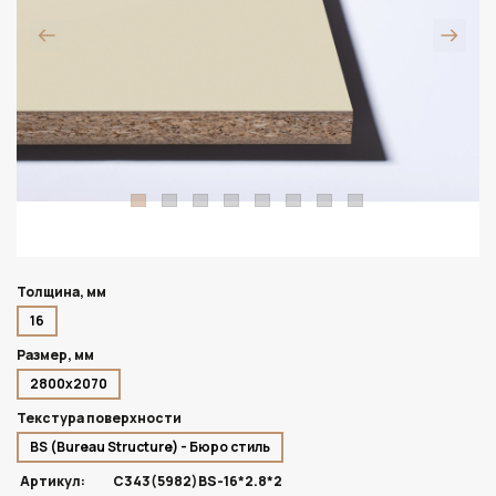
Толщина, мм
16
Размер, мм
2800х2070
Текстура поверхности
BS (Bureau Structure) - Бюро стиль
Артикул:
C343(5982)BS-16*2.8*2