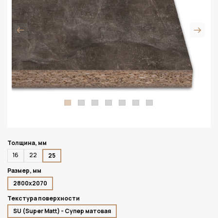
Толщина, мм
16
22
25
Размер, мм
2800х2070
Текстура поверхности
SU (Super Matt) - Супер матовая