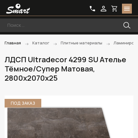
Главная
Каталог
Плитные материалы
Ламиниров
ЛДСП Ultradecor 4299 SU Ателье
Тёмное/Супер Матовая,
2800х2070х25
ПОД ЗАКАЗ