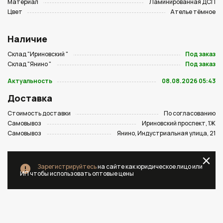
Материал
Ламинированная ДСП
Цвет
Ателье тёмное
Наличие
Склад "Ириновский "
Под заказ
Склад "Янино "
Под заказ
Актуальность
08.08.2026 05:43
Доставка
Стоимость доставки
По согласованию
Самовывоз
Ириновский проспект, 1Ж
Самовывоз
Янино, Индустриальная улица, 21
Зарегистрируйтесь
на сайте как юридическое лицо или
ИП чтобы использовать оптовые цены