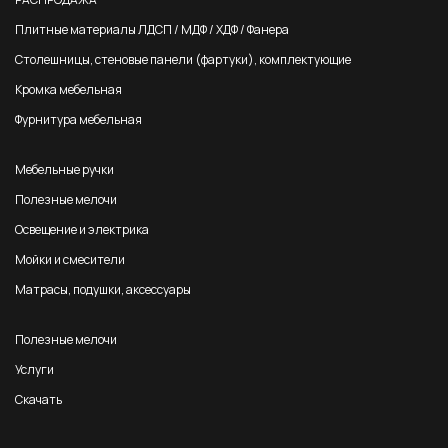
Плитные материалы ЛДСП / МДФ / ХДФ / Фанера
Столешницы, стеновые панели (фартуки), комплектующие
Кромка мебельная
Фурнитура мебельная
Мебельные ручки
Полезные мелочи
Освещение и электрика
Мойки и смесители
Матрасы, подушки, аксессуары
Полезные мелочи
Услуги
Скачать