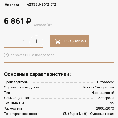
Артикул:
4299SU-25*2.8*2
6 861 ₽
цена за 1 шт
ПОД ЗАКАЗ
Под заказ | 100% предоплата
Основные характеристики:
Производитель
Ultradecor
Страна производства
Россия/Белоруссия
Тип
Фантазийный
Ламинация/Лак
2 стороны
Толщина, мм
25
Размер, мм
2800х2070
Текстура поверхности
SU (Super Matt) - Супер матовая