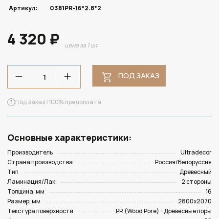
Артикул:
0381PR-16*2.8*2
4 320 ₽
цена за 1 шт
ПОД ЗАКАЗ
Под заказ | 100% предоплата
Основные характеристики:
Производитель
Ultradecor
Страна производства
Россия/Белоруссия
Тип
Древесный
Ламинация/Лак
2 стороны
Толщина, мм
16
Размер, мм
2800х2070
Текстура поверхности
PR (Wood Pore) - Древесные поры