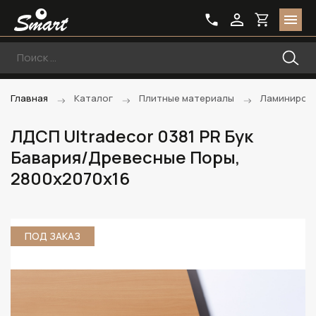
Главная
Каталог
Плитные материалы
Ламиниров
ЛДСП Ultradecor 0381 PR Бук
Бавария/Древесные Поры,
2800х2070х16
ПОД ЗАКАЗ