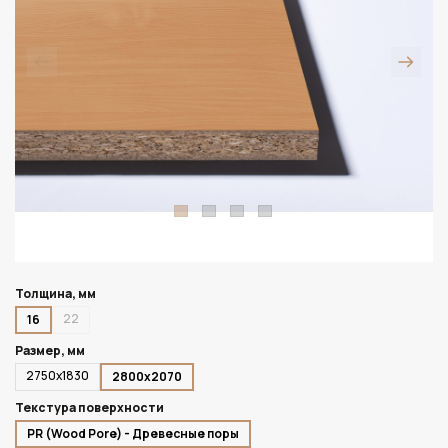
Толщина, мм
22
16
Размер, мм
2750х1830
2800х2070
Текстура поверхности
PR (Wood Pore) - Древесные поры