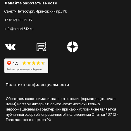
Давайте работать вместе
Санкт-Петербург, Ириновский пр., 1Ж
+7 (812) 611-12-13
info@smart812.ru
Политика конфиденциальности
Обращаем ваше внимание на то, что вся информация (включая
цены) на этом интернет-сайте носит исключительно
информационный характер и ни при каких условиях не является
публичной офертой, определяемой положениями Статьи 437 (2)
Гражданского кодекса РФ.