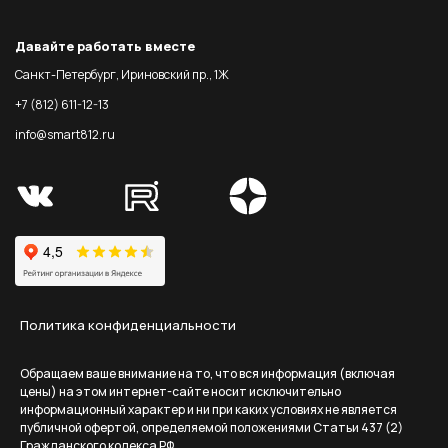
Давайте работать вместе
Санкт-Петербург, Ириновский пр., 1Ж
+7 (812) 611-12-13
info@smart812.ru
Политика конфиденциальности
Обращаем ваше внимание на то, что вся информация (включая
цены) на этом интернет-сайте носит исключительно
информационный характер и ни при каких условиях не является
публичной офертой, определяемой положениями Статьи 437 (2)
Гражданского кодекса РФ.