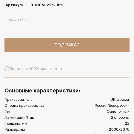
Артикул:
0101SM-22*2.8*2
цена за 1 шт
ПОД ЗАКАЗ
Под заказ | 100% предоплата
Основные характеристики:
Производитель
Ultradecor
Страна производства
Россия/Белоруссия
Тип
Однотонный
Ламинация/Лак
2 стороны
Толщина, мм
22
Размер, мм
2800х2070