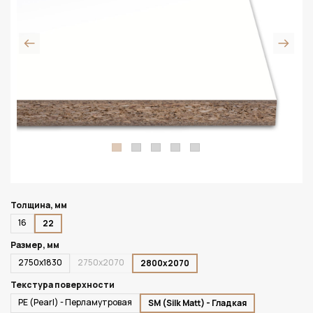
Толщина, мм
16
22
Размер, мм
2750х1830
2750х2070
2800х2070
Текстура поверхности
PE (Pearl) - Перламутровая
SM (Silk Matt) - Гладкая