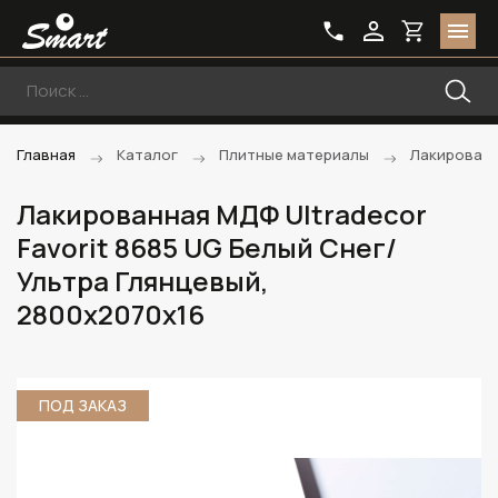
Главная
Каталог
Плитные материалы
Лакирован
Лакированная МДФ Ultradecor
Favorit 8685 UG Белый Снег/
Ультра Глянцевый,
2800х2070х16
ПОД ЗАКАЗ