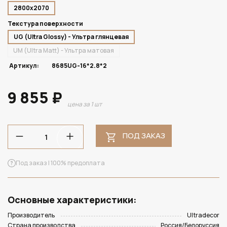
2800х2070
Текстура поверхности
UG (Ultra Glossy) - Ультра глянцевая
UM (Ultra Matt) - Ультра матовая
Артикул:
8685UG-16*2.8*2
9 855 ₽
цена за 1 шт
ПОД ЗАКАЗ
Под заказ | 100% предоплата
Основные характеристики:
Производитель
Ultradecor
Страна производства
Россия/Белоруссия