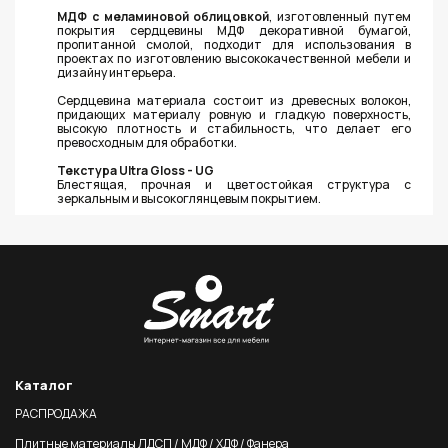
МДФ с меламиновой облицовкой
, изготовленный путем
покрытия сердцевины МДФ декоративной бумагой,
пропитанной смолой, подходит для использования в
проектах по изготовлению высококачественной мебели и
дизайну интерьера.
Сердцевина материала состоит из древесных волокон,
придающих материалу ровную и гладкую поверхность,
высокую плотность и стабильность, что делает его
превосходным для обработки.
Текстура Ultra Gloss - UG
Блестящая, прочная и цветостойкая структура с
зеркальным и высокоглянцевым покрытием.
Каталог
РАСПРОДАЖА
Плитные материалы ЛДСП / МДФ / ХДФ / Фанера