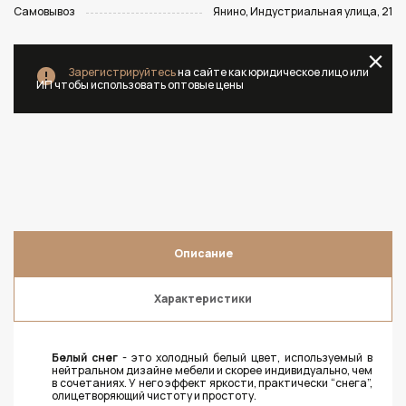
Самовывоз
Янино, Индустриальная улица, 21
Зарегистрируйтесь
на сайте как юридическое лицо или
ИП чтобы использовать оптовые цены
Описание
Характеристики
Белый снег
- это холодный белый цвет, используемый в
нейтральном дизайне мебели и скорее индивидуально, чем
в сочетаниях. У него эффект яркости, практически “снега”,
олицетворяющий чистоту и простоту.