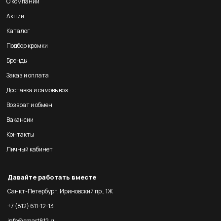
О компании
Акции
Каталог
Подбор кромки
Бренды
Заказ и оплата
Доставка и самовывоз
Возврат и обмен
Вакансии
Контакты
Личный кабинет
Давайте работать вместе
Санкт-Петербург, Ириновский пр., 1Ж
+7 (812) 611-12-13
info@smart812.ru