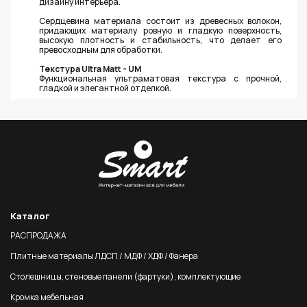
дизайну интерьера.
Сердцевина материала состоит из древесных волокон,
придающих материалу ровную и гладкую поверхность,
высокую плотность и стабильность, что делает его
превосходным для обработки.
Текстура Ultra Matt - UM
Функциональная ультраматовая текстура с прочной,
гладкой и элегантной отделкой.
Каталог
РАСПРОДАЖА
Плитные материалы ЛДСП / МДФ / ХДФ / Фанера
Столешницы, стеновые панели (фартуки), комплектующие
Кромка мебельная