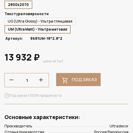
2800х2070
Текстура поверхности
UG (Ultra Glossy) - Ультра глянцевая
UM (Ultra Matt) - Ультра матовая
Артикул:
8681UM-18*2.8*2
13 932 ₽
цена за 1 шт
ПОД ЗАКАЗ
Под заказ | 100% предоплата
Основные характеристики:
Производитель
Ultradecor
Страна производства
Россия/Белоруссия