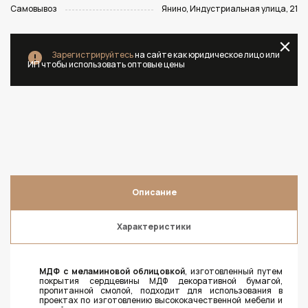
Самовывоз
Янино, Индустриальная улица, 21
Зарегистрируйтесь
на сайте как юридическое лицо или
ИП чтобы использовать оптовые цены
Описание
Характеристики
МДФ с меламиновой облицовкой
, изготовленный путем
покрытия сердцевины МДФ декоративной бумагой,
пропитанной смолой, подходит для использования в
проектах по изготовлению высококачественной мебели и