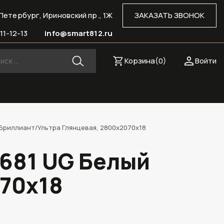
Петербург, Ириновский пр., 1Ж
ЗАКАЗАТЬ ЗВОНОК
11-12-13
info@smart812.ru
Корзина(
0
)
Войти
 Бриллиант/Ультра Глянцевая, 2800х2070х18
8681 UG Белый
070х18