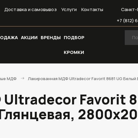
Доставка и самовывоз
Услуги
Контакты
Санкт-
+7 (812) 6
РОДАЖА
АКЦИИ
БРЕНДЫ
ПОДБОР
КРОМКИ
ные МДФ
Лакированная МДФ Ultradecor Favorit 8681 UG Белый
Ultradecor Favorit 
Глянцевая, 2800х2