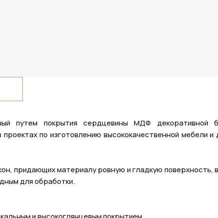
нный путем покрытия сердцевины МДФ декоративной б
в проектах по изготовлению высококачественной мебели и 
он, придающих материалу ровную и гладкую поверхность, 
одным для обработки.
ркальным и высокоглянцевым покрытием.