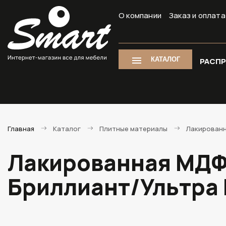
О компании
Заказ и оплата
КАТАЛОГ
РАСП
Главная
Каталог
Плитные материалы
Лакирован
Лакированная МДФ 
Бриллиант/Ультра 