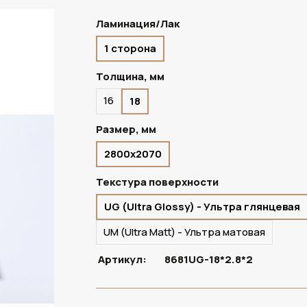
Ламинация/Лак
1 сторона
В НАЛИЧИИ
Толщина, мм
16
18
Размер, мм
2800х2070
Текстура поверхности
UG (Ultra Glossy) - Ультра глянцевая
UM (Ultra Matt) - Ультра матовая
Артикул:
8681UG-18*2.8*2