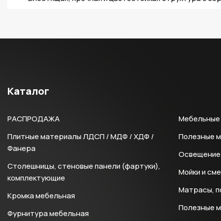
Каталог
РАСПРОДАЖА
Мебельные 
Плитные материалы ЛДСП / МДФ / ХДФ /
Полезные 
Фанера
Освещение 
Столешницы, стеновые панели (фартуки),
Мойки и см
комплектующие
Матрасы, п
Кромка мебельная
Полезные 
Фурнитура мебельная