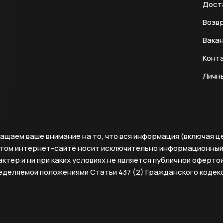
Дост
Возвр
Вака
Конт
Личн
ащаем ваше внимание на то, что вся информация (включая ц
этом интернет-сайте носит исключительно информационны
ктер и ни при каких условиях не является публичной офертой
еделяемой положениями Статьи 437 (2) Гражданского кодек