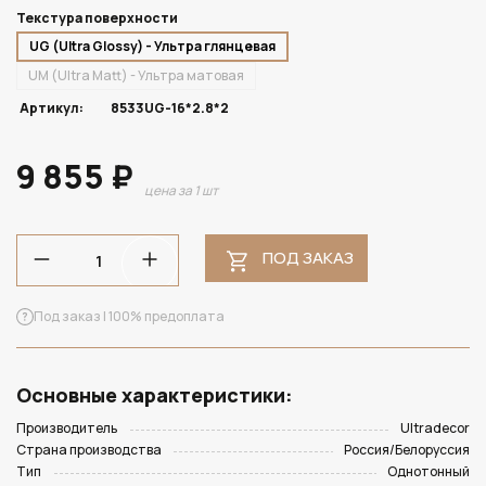
Текстура поверхности
UG (Ultra Glossy) - Ультра глянцевая
UM (Ultra Matt) - Ультра матовая
Артикул:
8533UG-16*2.8*2
9 855 ₽
цена за 1 шт
ПОД ЗАКАЗ
Под заказ | 100% предоплата
Основные характеристики:
Производитель
Ultradecor
Страна производства
Россия/Белоруссия
Тип
Однотонный