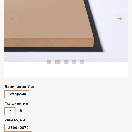
Ламинация/Лак
1 сторона
Толщина, мм
18
16
Размер, мм
2800х2070