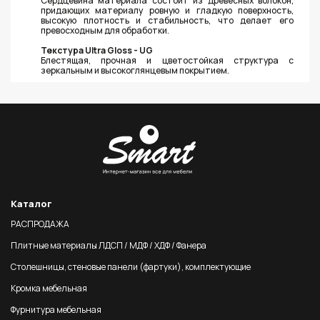
Сердцевина материала состоит из древесных волокон,
придающих материалу ровную и гладкую поверхность,
высокую плотность и стабильность, что делает его
превосходным для обработки.
Текстура Ultra Gloss - UG
Блестящая, прочная и цветостойкая структура с
зеркальным и высокоглянцевым покрытием.
Каталог
РАСПРОДАЖА
Плитные материалы ЛДСП / МДФ / ХДФ / Фанера
Столешницы, стеновые панели (фартуки), комплектующие
Кромка мебельная
Фурнитура мебельная