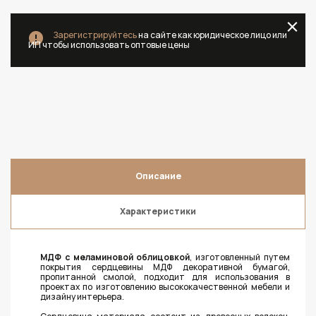
Зарегистрируйтесь
на сайте как юридическое лицо или
ИП чтобы использовать оптовые цены
Описание
Характеристики
МДФ с меламиновой облицовкой
, изготовленный путем
покрытия сердцевины МДФ декоративной бумагой,
пропитанной смолой, подходит для использования в
проектах по изготовлению высококачественной мебели и
дизайну интерьера.