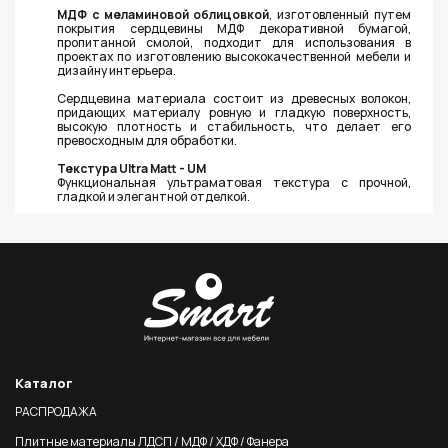
МДФ с меламиновой облицовкой
, изготовленный путем
покрытия сердцевины МДФ декоративной бумагой,
пропитанной смолой, подходит для использования в
проектах по изготовлению высококачественной мебели и
дизайну интерьера.
Сердцевина материала состоит из древесных волокон,
придающих материалу ровную и гладкую поверхность,
высокую плотность и стабильность, что делает его
превосходным для обработки.
Текстура Ultra Matt - UM
Функциональная ультраматовая текстура с прочной,
гладкой и элегантной отделкой.
Каталог
РАСПРОДАЖА
Плитные материалы ЛДСП / МДФ / ХДФ / Фанера