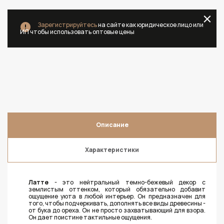
Зарегистрируйтесь
на сайте как юридическое лицо или
ИП чтобы использовать оптовые цены
Описание
Характеристики
Латте
- это нейтральный темно-бежевый декор с
землистым оттенком, который обязательно добавит
ощущение уюта в любой интерьер. Он предназначен для
того, чтобы подчеркивать, дополнять все виды древесины -
от бука до ореха. Он не просто захватывающий для взора.
Он дает поистине тактильные ощущения.