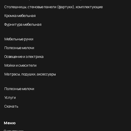
Столешницы, стеновые панели (фартуки), комплектующие
Кромка мебельная
Фурнитура мебельная
Мебельные ручки
Полезные мелочи
Освещение и электрика
Мойки и смесители
Матрасы, подушки, аксессуары
Полезные мелочи
Услуги
Скачать
Меню