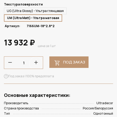
Текстура поверхности
UG (Ultra Glossy) - Ультра глянцевая
UM (Ultra Matt) - Ультра матовая
Артикул:
7166UM-18*2.8*2
13 932 ₽
цена за 1 шт
ПОД ЗАКАЗ
Под заказ | 100% предоплата
Основные характеристики:
Производитель
Ultradecor
Страна производства
Россия/Белоруссия
Тип
Однотонный