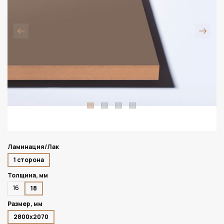
Ламинация/Лак
1 сторона
Толщина, мм
16
18
Размер, мм
2800х2070