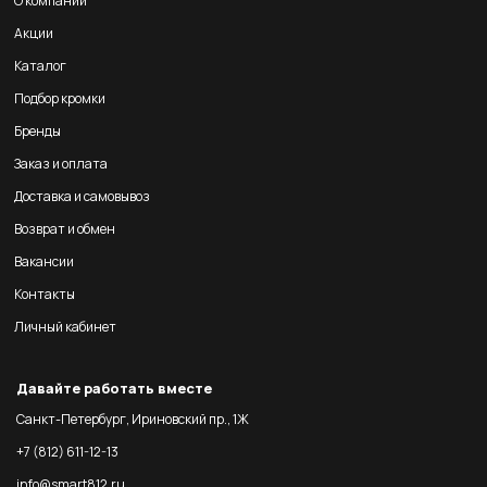
О компании
Акции
Каталог
Подбор кромки
Бренды
Заказ и оплата
Доставка и самовывоз
Возврат и обмен
Вакансии
Контакты
Личный кабинет
Давайте работать вместе
Санкт-Петербург, Ириновский пр., 1Ж
+7 (812) 611-12-13
info@smart812.ru