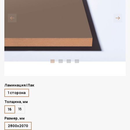
Ламинация/Лак
1 сторона
Толщина, мм
18
16
Размер, мм
2800х2070