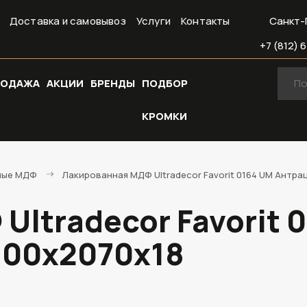
Доставка и самовывоз
Услуги
Контакты
Санкт-
+7 (812) 6
РОДАЖА
АКЦИИ
БРЕНДЫ
ПОДБОР
КРОМКИ
ные МДФ
Лакированная МДФ Ultradecor Favorit 0164 UM Антра
Ultradecor Favorit 
800х2070х18