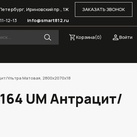
Петербург, Ириновский пр., 1Ж
ЗАКАЗАТЬ ЗВОНОК
11-12-13
info@smart812.ru
Корзина(
0
)
Войти
цит/Ультра Матовая, 2800х2070х18
0164 UM Антрацит/