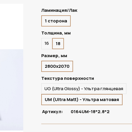
Ламинация/Лак
1 сторона
ПОД ЗАКАЗ
Толщина, мм
16
18
Размер, мм
2800х2070
Текстура поверхности
UG (Ultra Glossy) - Ультра глянцевая
UM (Ultra Matt) - Ультра матовая
Артикул:
0164UM-18*2.8*2