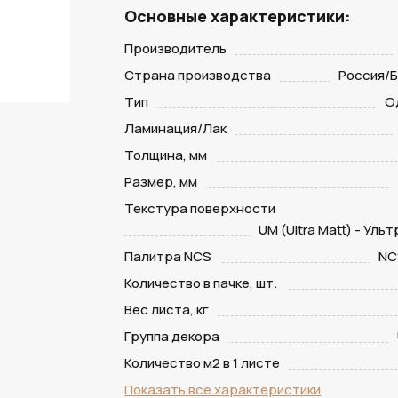
Основные характеристики:
Производитель
Страна производства
Россия/
Тип
О
Ламинация/Лак
Толщина, мм
Размер, мм
Текстура поверхности
UM (Ultra Matt) - Уль
Палитра NCS
NC
Количество в пачке, шт.
Вес листа, кг
Группа декора
Количество м2 в 1 листе
Показать все характеристики