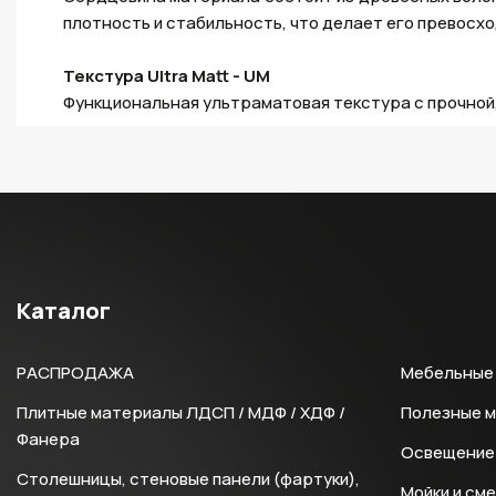
плотность и стабильность, что делает его превосх
Текстура Ultra Matt - UM
Функциональная ультраматовая текстура с прочной,
Каталог
РАСПРОДАЖА
Мебельные 
Плитные материалы ЛДСП / МДФ / ХДФ /
Полезные 
Фанера
Освещение 
Столешницы, стеновые панели (фартуки),
Мойки и см