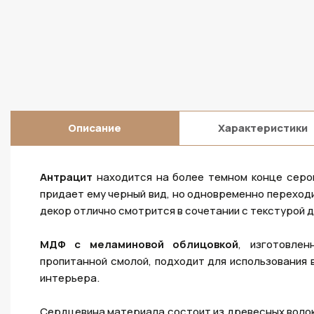
Описание
Характеристики
Антрацит
находится на более темном конце серо
придает ему черный вид, но одновременно переходи
декор отлично смотрится в сочетании с текстурой 
МДФ с меламиновой облицовкой
, изготовле
пропитанной смолой, подходит для использования 
интерьера.
Сердцевина материала состоит из древесных волок