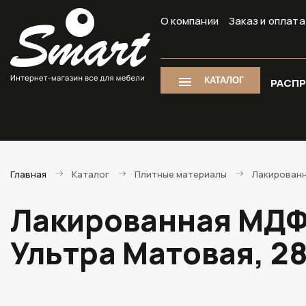
О компании
Заказ и оплата
КАТАЛОГ
РАСП
Главная
Каталог
Плитные материалы
Лакирован
Лакированная МДФ 
Ультра Матовая, 2