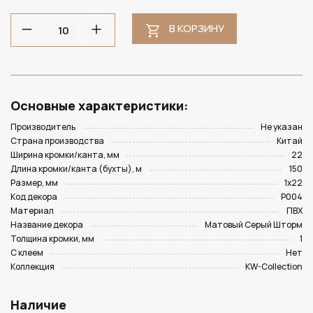
В КОРЗИНУ
Основные характеристики:
Производитель
Не указан
Страна производства
Китай
Ширина кромки/канта, мм
22
Длина кромки/канта (бухты), м
150
Размер, мм
1х22
Код декора
P004
Материал
ПВХ
Название декора
Матовый Серый Шторм
Толщина кромки, мм
1
С клеем
Нет
Коллекция
KW-Collection
Наличие