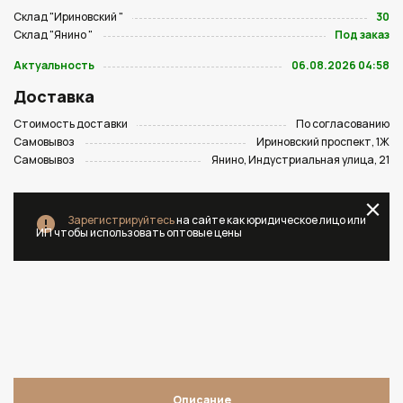
Склад "Ириновский "
30
Склад "Янино "
Под заказ
Актуальность
06.08.2026 04:58
Доставка
Стоимость доставки
По согласованию
Самовывоз
Ириновский проспект, 1Ж
Самовывоз
Янино, Индустриальная улица, 21
Зарегистрируйтесь
на сайте как юридическое лицо или
ИП чтобы использовать оптовые цены
Описание