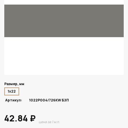
Размер, мм
1х22
Артикул:
1022P004/726KW БЗП
42.84 ₽
цена за 1 м.п.