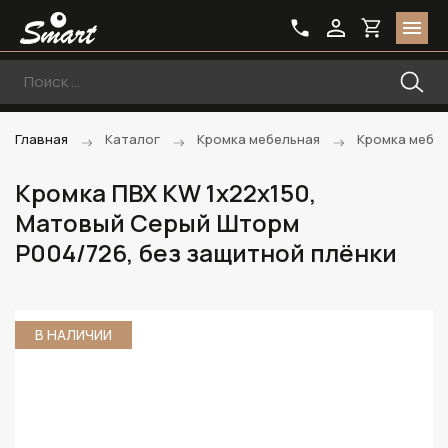
Главная
Каталог
Кромка мебельная
Кромка мебе
Кромка ПВХ KW 1х22х150,
Матовый Серый Шторм
P004/726, без защитной плёнки
В НАЛИЧИИ