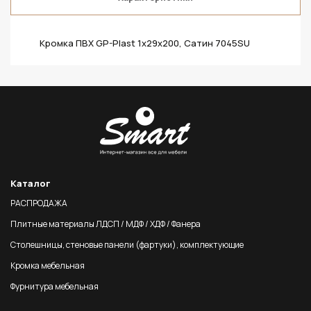
Кромка ПВХ GP-Plast 1х29х200, Сатин 7045SU
Каталог
РАСПРОДАЖА
Плитные материалы ЛДСП / МДФ / ХДФ / Фанера
Столешницы, стеновые панели (фартуки), комплектующие
Кромка мебельная
Фурнитура мебельная