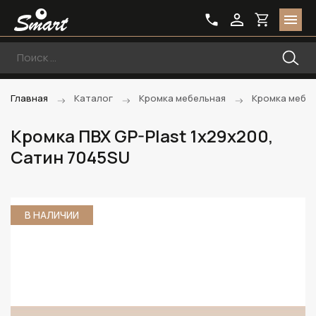
Главная
Каталог
Кромка мебельная
Кромка мебе
Кромка ПВХ GP-Plast 1х29х200,
Сатин 7045SU
В НАЛИЧИИ