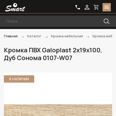
Главная
Каталог
Кромка мебельная
Кромка мебе
Кромка ПВХ Galoplast 2х19х100,
Дуб Сонома 0107-W07
В НАЛИЧИИ