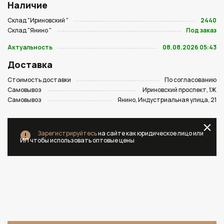
Наличие
Склад "Ириновский "
2440
Склад "Янино "
Под заказ
Актуальность
08.08.2026 05:43
Доставка
Стоимость доставки
По согласованию
Самовывоз
Ириновский проспект, 1Ж
Самовывоз
Янино, Индустриальная улица, 21
Зарегистрируйтесь
на сайте как юридическое лицо или
ИП чтобы использовать оптовые цены