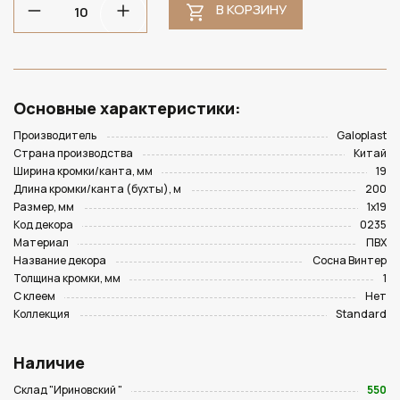
В КОРЗИНУ
Основные характеристики:
Производитель
Galoplast
Страна производства
Китай
Ширина кромки/канта, мм
19
Длина кромки/канта (бухты), м
200
Размер, мм
1х19
Код декора
0235
Материал
ПВХ
Название декора
Сосна Винтер
Толщина кромки, мм
1
С клеем
Нет
Коллекция
Standard
Наличие
Склад "Ириновский "
550