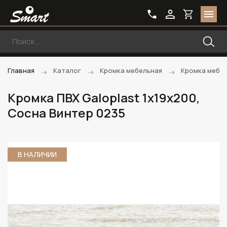
Главная
Каталог
Кромка мебельная
Кромка мебе
Кромка ПВХ Galoplast 1х19х200,
Сосна Винтер 0235
В НАЛИЧИИ