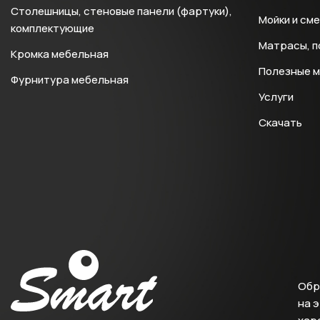
Столешницы, стеновые панели (фартуки),
Мойки и см
комплектующие
Матрасы, п
Кромка мебельная
Полезные 
Фурнитура мебельная
Услуги
Скачать
Обр
на 