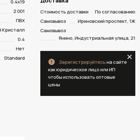
Доставка
0.4х19
2 001
Стоимость доставки
По согласованию
ПВХ
Самовывоз
Ириновский проспект, 1Ж
й Кристалл
Самовывоз
Янино, Индустриальная улица, 21
0.4
Нет
Standard
Зарегистрируйтесь
на сайте
как юридическое лицо или ИП
чтобы использовать оптовые
цены