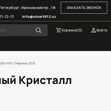
Петербург, Ириновский пр., 1Ж
ЗАКАЗАТЬ ЗВОНОК
11-12-13
info@smart812.ru
Корзина(
0
)
Войти
2001-H01 (Чёрный 203)
ный Кристалл