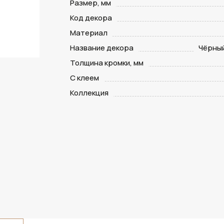
Размер, мм
Код декора
Материал
Название декора
Чёрны
Толщина кромки, мм
С клеем
Коллекция