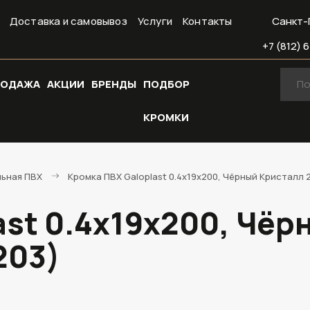
Доставка и самовывоз
Услуги
Контакты
Санкт-
+7 (812) 6
РОДАЖА
АКЦИИ
БРЕНДЫ
ПОДБОР
КРОМКИ
льная ПВХ
Кромка ПВХ Galoplast 0.4х19х200, Чёрный Кристалл 
ast 0.4х19х200, Чёр
203)