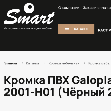
О компании
Заказ и оплата
КАТАЛОГ
РАСП
Главная
Каталог
Кромка мебельная
Кромка мебе
Кромка ПВХ Galopl
2001-H01 (Чёрный 