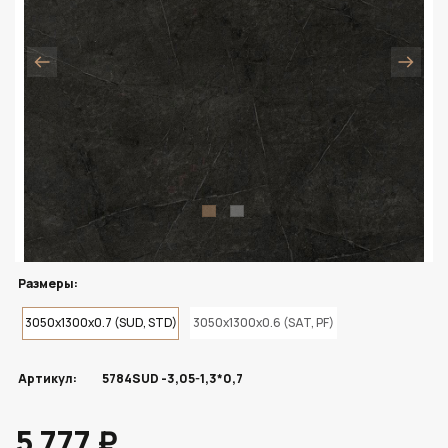
Размеры:
3050x1300x0.7 (SUD, STD)
3050x1300x0.6 (SAT, PF)
Артикул:
5784SUD -3,05-1,3*0,7
5 777 ₽