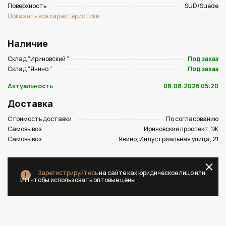
Поверхность
SUD/Suede
Показать все характеристики
Наличие
Склад "Ириновский "
Под заказ
Склад "Янино "
Под заказ
Актуальность
08.08.2026 05:20
Доставка
Стоимость доставки
По согласованию
Самовывоз
Ириновский проспект, 1Ж
Самовывоз
Янино, Индустриальная улица, 21
Зарегистрируйтесь
на сайте как юридическое лицо или
ИП чтобы использовать оптовые цены