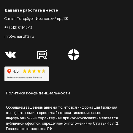
Давайте работать вместе
Санкт-Петербург, Ириновский пр., 1Ж
+7 (812) 611-12-13
info@smart812.ru
Политика конфиденциальности
Обращаем ваше внимание на то, что вся информация (включая
цены) на этом интернет-сайте носит исключительно
информационный характер и ни при каких условиях не является
публичной офертой, определяемой положениями Статьи 437 (2)
Гражданского кодекса РФ.