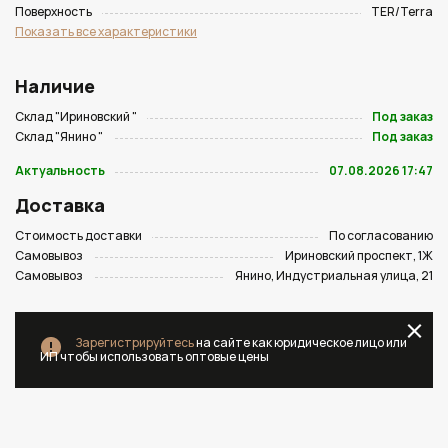
Поверхность
TER/Terra
Показать все характеристики
Наличие
Склад "Ириновский "
Под заказ
Склад "Янино "
Под заказ
Актуальность
07.08.2026 17:47
Доставка
Стоимость доставки
По согласованию
Самовывоз
Ириновский проспект, 1Ж
Самовывоз
Янино, Индустриальная улица, 21
Зарегистрируйтесь
на сайте как юридическое лицо или
ИП чтобы использовать оптовые цены