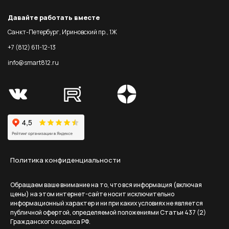
Давайте работать вместе
Санкт-Петербург, Ириновский пр., 1Ж
+7 (812) 611-12-13
info@smart812.ru
Политика конфиденциальности
Обращаем ваше внимание на то, что вся информация (включая
цены) на этом интернет-сайте носит исключительно
информационный характер и ни при каких условиях не является
публичной офертой, определяемой положениями Статьи 437 (2)
Гражданского кодекса РФ.