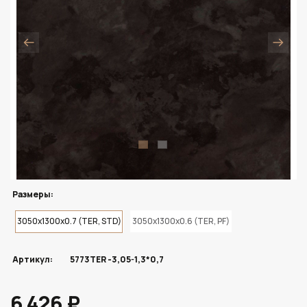
Размеры:
3050x1300x0.7 (TER, STD)
3050x1300x0.6 (TER, PF)
Артикул:
5773TER -3,05-1,3*0,7
6 426 ₽