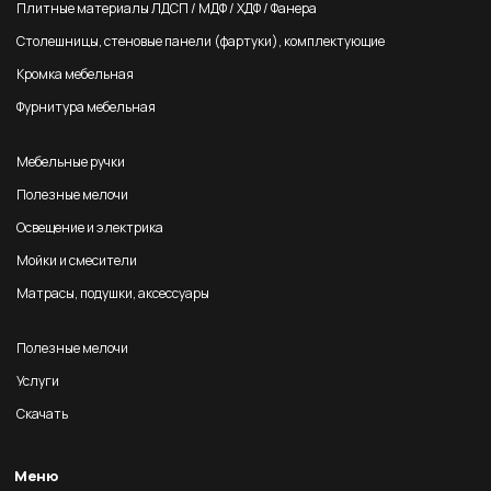
Плитные материалы ЛДСП / МДФ / ХДФ / Фанера
Столешницы, стеновые панели (фартуки), комплектующие
Кромка мебельная
Фурнитура мебельная
Мебельные ручки
Полезные мелочи
Освещение и электрика
Мойки и смесители
Матрасы, подушки, аксессуары
Полезные мелочи
Услуги
Скачать
Меню