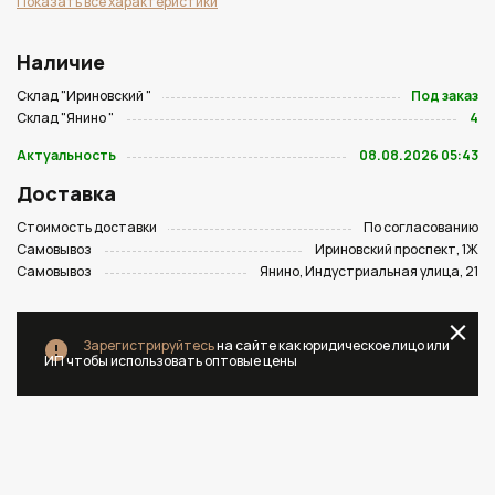
Показать все характеристики
Наличие
Склад "Ириновский "
Под заказ
Склад "Янино "
4
Актуальность
08.08.2026 05:43
Доставка
Стоимость доставки
По согласованию
Самовывоз
Ириновский проспект, 1Ж
Самовывоз
Янино, Индустриальная улица, 21
Зарегистрируйтесь
на сайте как юридическое лицо или
ИП чтобы использовать оптовые цены