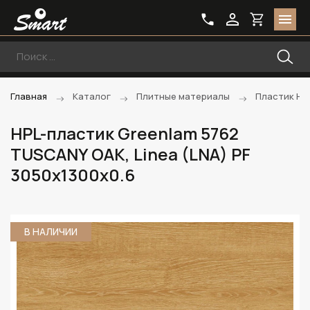
Главная
Каталог
Плитные материалы
Пластик HP
HPL-пластик Greenlam 5762
TUSCANY OAK, Linea (LNA) PF
3050х1300х0.6
В НАЛИЧИИ