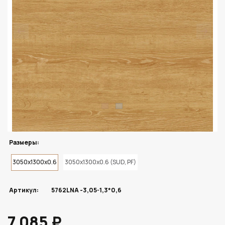
Размеры:
3050x1300x0.6
3050x1300x0.6 (SUD, PF)
Артикул:
5762LNA -3,05-1,3*0,6
7 085 ₽