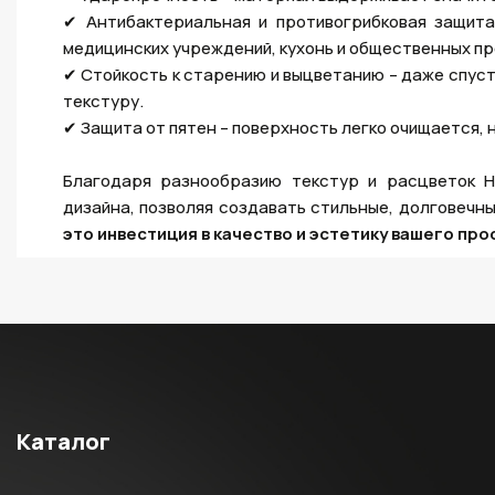
✔ Антибактериальная и противогрибковая защита
медицинских учреждений, кухонь и общественных п
✔ Стойкость к старению и выцветанию – даже спуст
текстуру.
✔ Защита от пятен – поверхность легко очищается, 
Благодаря разнообразию текстур и расцветок H
дизайна, позволяя создавать стильные, долговечн
это инвестиция в качество и эстетику вашего про
Каталог