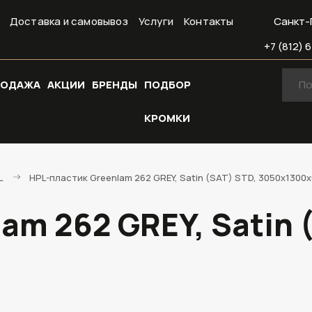
Доставка и самовывоз
Услуги
Контакты
Санкт-
+7 (812) 6
РОДАЖА
АКЦИИ
БРЕНДЫ
ПОДБОР
КРОМКИ
L
HPL-пластик Greenlam 262 GREY, Satin (SAT) STD, 3050х1300х
am 262 GREY, Satin 