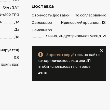
Доставка
Grey SAT
4-4102 TPG
Стоимость доставки
По согласованию
ть
Да
Самовывоз
Ириновский проспект, 1Ж
Да
Самовывоз
Янино, Индустриальная улица, 21
Да
рмируется)
Зарегистрируйтесь
на сайте
0.6
как юридическое лицо или ИП
3050х1300
чтобы использовать оптовые
цены