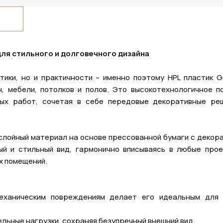
ля стильного и долговечного дизайна
ики, но и практичности – именно поэтому HPL пластик G
, мебели, потолков и полов. Это высокотехнологичное п
ных работ, сочетая в себе передовые декоративные ре
ослойный материал на основе прессованной бумаги с декор
й и стильный вид, гармонично вписываясь в любые прое
х помещений.
механическим повреждениям делает его идеальным для
льные нагрузки, сохраняя безупречный внешний вид.