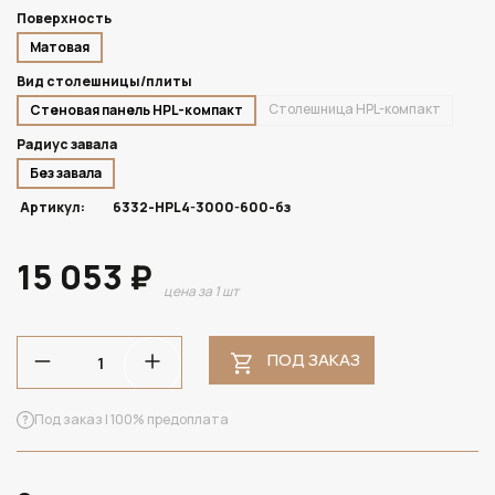
Поверхность
Матовая
Вид столешницы/плиты
Столешница HPL-компакт
Стеновая панель HPL-компакт
Радиус завала
Без завала
Артикул:
6332-HPL4-3000-600-бз
15 053 ₽
цена за 1 шт
ПОД ЗАКАЗ
Под заказ | 100% предоплата