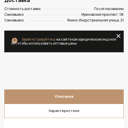
Доставка
Стоимость доставки
По согласованию
Самовывоз
Ириновский проспект, 1Ж
Самовывоз
Янино, Индустриальная улица, 21
Зарегистрируйтесь
на сайте как юридическое лицо или
ИП чтобы использовать оптовые цены
Описание
Характеристики