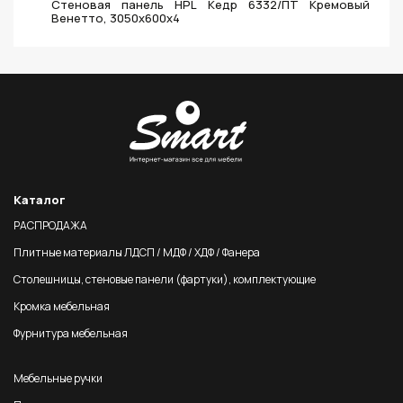
Стеновая панель HPL Кедр 6332/ПТ Кремовый
Венетто, 3050х600х4
Каталог
РАСПРОДАЖА
Плитные материалы ЛДСП / МДФ / ХДФ / Фанера
Столешницы, стеновые панели (фартуки), комплектующие
Кромка мебельная
Фурнитура мебельная
Мебельные ручки