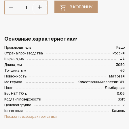
В КОРЗИНУ
Основные характеристики:
Производитель
Кедр
Страна производства
Россия
Ширина, мм
44
Длина, мм
3050
Толщина, мм
40
Поверхность
Матовая
Материал
Качественный пластик CPL
Цвет
Ломбардия
Вес НЕТТО, кг
0.06
Код/Тип поверхности
Soft
Ценовая группа
7
Категория
Камень
Показать все характеристики