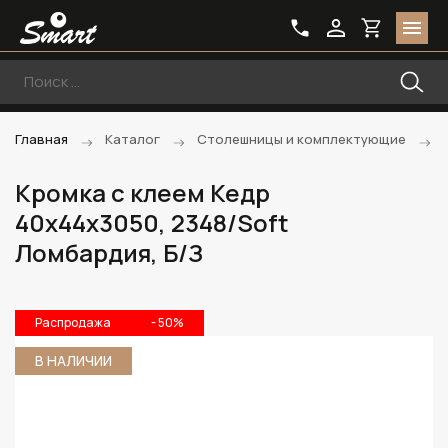
Главная
Каталог
Столешницы и комплектующие
Кромка с клеем Кедр
40х44х3050, 2348/Soft
Ломбардия, Б/З
Распродажа
- 50%
В НАЛИЧИИ