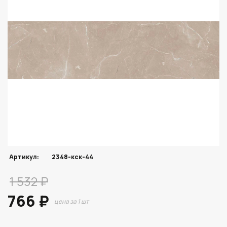
Артикул:
2348-кск-44
1 532 ₽
766 ₽
цена за 1 шт