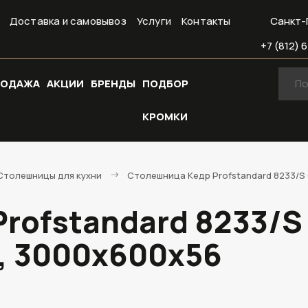
Доставка и самовывоз
Услуги
Контакты
Санкт-
+7 (812) 6
РОДАЖА
АКЦИИ
БРЕНДЫ
ПОДБОР
КРОМКИ
Cтолешницы для кухни
Столешница Кедр Profstandard 8233/S 
rofstandard 8233/S
U, 3000х600х56