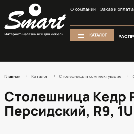
О компании
Заказ и оплата
КАТАЛОГ
РАСП
Главная
Каталог
Столешницы и комплектующие
Столешница Кедр P
Персидский, R9, 1