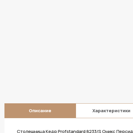
Описание
Характеристики
Столешница Кедр Profstandard 8233/S Оникс Персидс