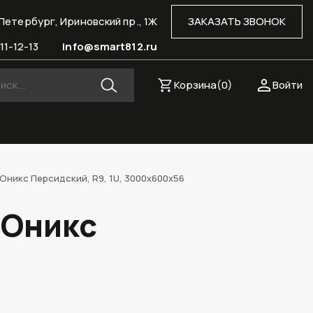
Петербург, Ириновский пр., 1Ж
ЗАКАЗАТЬ ЗВОНОК
11-12-13
info@smart812.ru
Корзина(
0
)
Войти
Оникс Персидский, R9, 1U, 3000х600х56
 Оникс