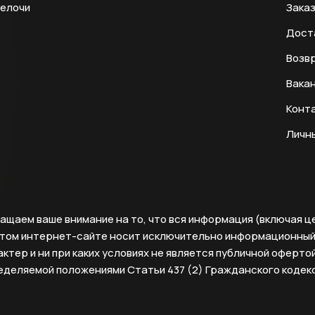
мелочи
Заказ
Дост
Возвр
Вака
Конт
Личн
ащаем ваше внимание на то, что вся информация (включая ц
этом интернет-сайте носит исключительно информационны
ктер и ни при каких условиях не является публичной офертой
еделяемой положениями Статьи 437 (2) Гражданского кодек