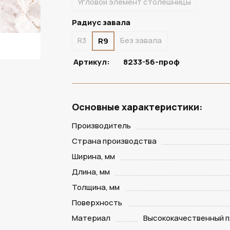
Угловой элемент столешницы
Радиус завала
R3
Без завала
R9
Артикул:
8233-56-проф
Основные характеристики:
Производитель
Страна производства
Ширина, мм
Длина, мм
Толщина, мм
Поверхность
Материал
Высококачественный п