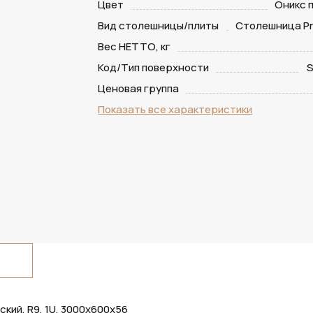
Цвет
Оникс 
Вид столешницы/плиты
Столешница Pr
Вес НЕТТО, кг
Код/Тип поверхности
S
Ценовая группа
Показать все характеристики
кий, R9, 1U, 3000х600х56