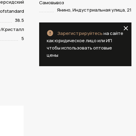
персидский
Самовывоз
Янино, Индустриальная улица, 21
ofstandard
38.5
/Кристалл
Зарегистрируйтесь
на сайте
5
как юридическое лицо или ИП
чтобы использовать оптовые
цены