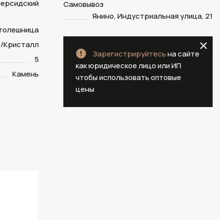
персидский
Самовывоз
Янино, Индустриальная улица, 21
столешница
/Кристалл
Зарегистрируйтесь
на сайте
5
как юридическое лицо или ИП
Камень
чтобы использовать оптовые
цены