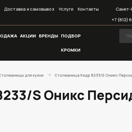
Доставка и самовывоз
Услуги
Контакты
Санкт-
+7 (812) 6
РОДАЖА
АКЦИИ
БРЕНДЫ
ПОДБОР
КРОМКИ
Cтолешницы для кухни
Столешница Кедр 8233/S Оникс Персидс
233/S Оникс Персидс