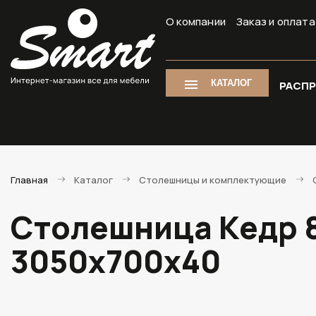
О компании
Заказ и оплата
КАТАЛОГ
РАСП
Главная
Каталог
Столешницы и комплектующие
Столешница Кедр 8
3050х700х40