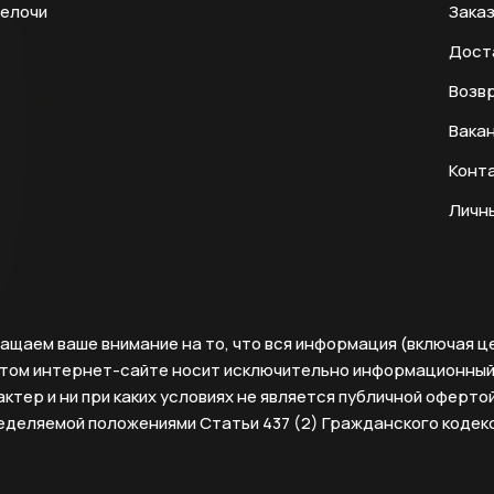
мелочи
Заказ
Дост
Возвр
Вака
Конт
Личн
ащаем ваше внимание на то, что вся информация (включая ц
этом интернет-сайте носит исключительно информационны
ктер и ни при каких условиях не является публичной офертой
еделяемой положениями Статьи 437 (2) Гражданского кодек