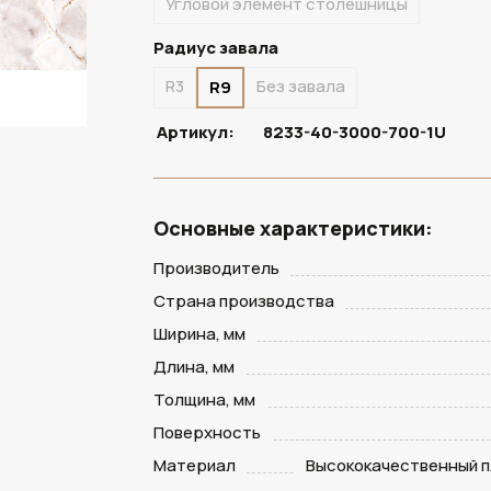
Угловой элемент столешницы
Радиус завала
R3
Без завала
R9
Артикул:
8233-40-3000-700-1U
Основные характеристики:
Производитель
Страна производства
Ширина, мм
Длина, мм
Толщина, мм
Поверхность
Материал
Высококачественный п