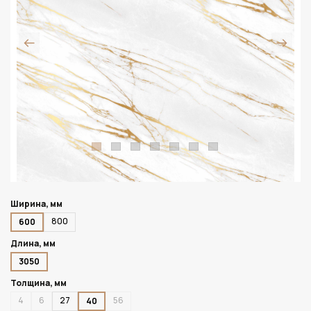
Ширина, мм
800
600
Длина, мм
3050
Толщина, мм
4
6
27
56
40