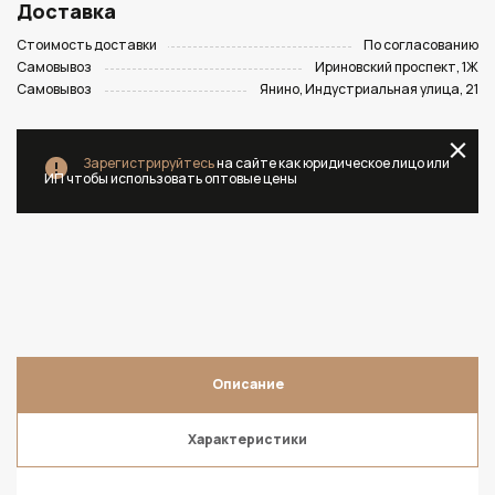
Доставка
Стоимость доставки
По согласованию
Самовывоз
Ириновский проспект, 1Ж
Самовывоз
Янино, Индустриальная улица, 21
Зарегистрируйтесь
на сайте как юридическое лицо или
ИП чтобы использовать оптовые цены
Описание
Характеристики