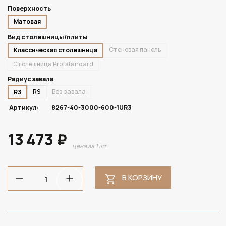
Поверхность
Матовая
Вид столешницы/плиты
Стеновая панель
Классическая столешница
Столешница Profstandard
Радиус завала
R9
Без завала
R3
Артикул:
8267-40-3000-600-1UR3
13 473 ₽
цена за 1 шт
В КОРЗИНУ