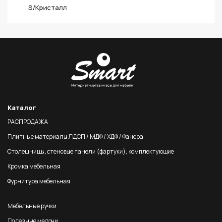
S/Кристалл
Каталог
РАСПРОДАЖА
Плитные материалы ЛДСП / МДФ / ХДФ / Фанера
Столешницы, стеновые панели (фартуки), комплектующие
Кромка мебельная
Фурнитура мебельная
Мебельные ручки
Полезные мелочи