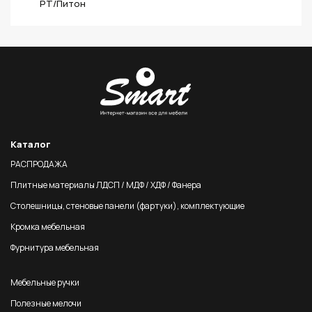
PT/Питон
Каталог
РАСПРОДАЖА
Плитные материалы ЛДСП / МДФ / ХДФ / Фанера
Столешницы, стеновые панели (фартуки), комплектующие
Кромка мебельная
Фурнитура мебельная
Мебельные ручки
Полезные мелочи