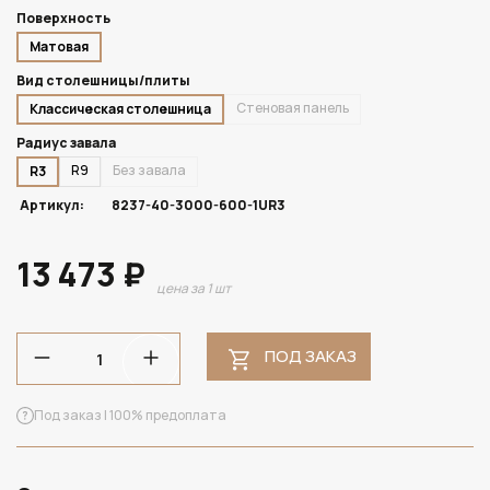
Поверхность
Матовая
Вид столешницы/плиты
Стеновая панель
Классическая столешница
Радиус завала
R9
Без завала
R3
Артикул:
8237-40-3000-600-1UR3
13 473 ₽
цена за 1 шт
ПОД ЗАКАЗ
Под заказ | 100% предоплата