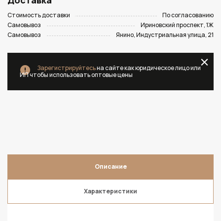
Доставка
Стоимость доставки
По согласованию
Самовывоз
Ириновский проспект, 1Ж
Самовывоз
Янино, Индустриальная улица, 21
Зарегистрируйтесь
на сайте как юридическое лицо или
ИП чтобы использовать оптовые цены
Описание
Характеристики