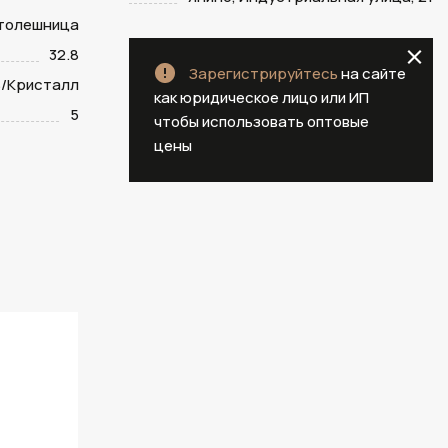
столешница
32.8
Зарегистрируйтесь
на сайте
/Кристалл
как юридическое лицо или ИП
5
чтобы использовать оптовые
цены