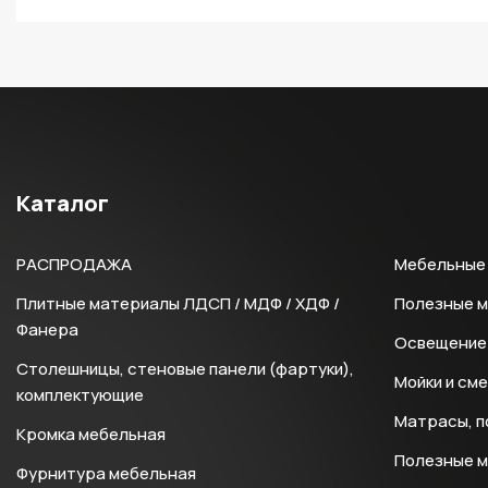
Каталог
РАСПРОДАЖА
Мебельные 
Плитные материалы ЛДСП / МДФ / ХДФ /
Полезные 
Фанера
Освещение 
Столешницы, стеновые панели (фартуки),
Мойки и см
комплектующие
Матрасы, п
Кромка мебельная
Полезные 
Фурнитура мебельная