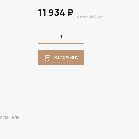
11 934 ₽
цена за 1 шт
В НАЛИЧИИ
В КОРЗИНУ
я панель