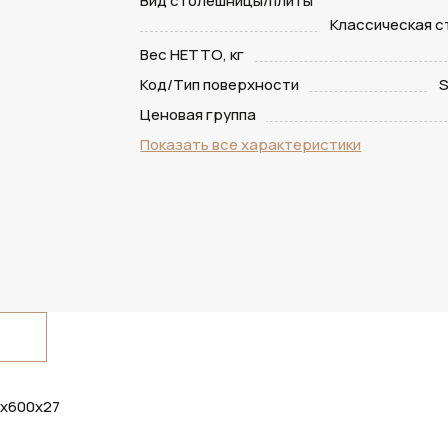
Вид столешницы/плиты
Классическая 
Вес НЕТТО, кг
Код/Тип поверхности
S
Ценовая группа
Показать все характеристики
0х600х27