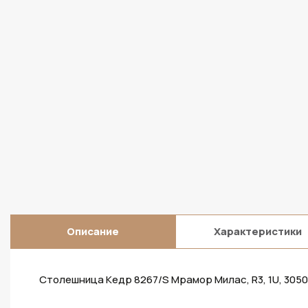
Описание
Характеристики
Столешница Кедр 8267/S Мрамор Милас, R3, 1U, 305