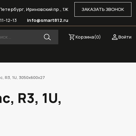
Петербург, Ириновский пр., 1Ж
ЗАКАЗАТЬ ЗВОНОК
11-12-13
info@smart812.ru
Корзина(
0
)
Войти
, R3, 1U, 3050х600х27
, R3, 1U,