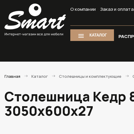
О компании
Заказ и оплата
КАТАЛОГ
РАСП
Главная
Каталог
Столешницы и комплектующие
Столешница Кедр 8
3050х600х27