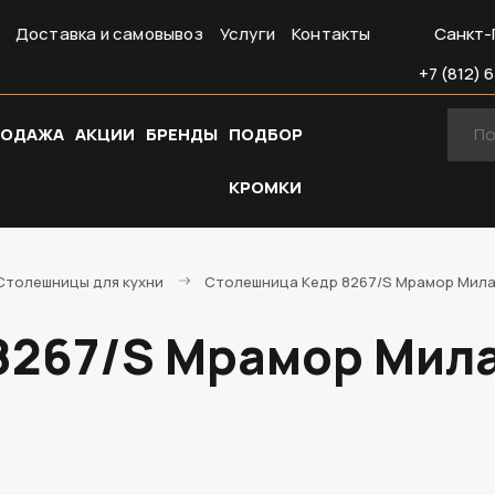
Доставка и самовывоз
Услуги
Контакты
Санкт-
+7 (812) 6
РОДАЖА
АКЦИИ
БРЕНДЫ
ПОДБОР
КРОМКИ
Cтолешницы для кухни
Столешница Кедр 8267/S Мрамор Милас
267/S Мрамор Милас