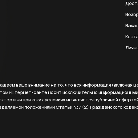
Дост
Возвр
Вака
Конт
Личн
ащаем ваше внимание на то, что вся информация (включая ц
этом интернет-сайте носит исключительно информационны
ктер и ни при каких условиях не является публичной офертой
еделяемой положениями Статьи 437 (2) Гражданского кодек