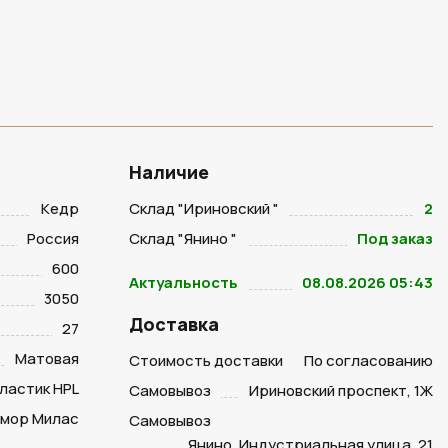
Наличие
Кедр
Склад "Ириновский "
2
Россия
Склад "Янино "
Под заказ
600
Актуальность
08.08.2026 05:43
3050
Доставка
27
Матовая
Стоимость доставки
По согласованию
ластик HPL
Самовывоз
Ириновский проспект, 1Ж
мор Милас
Самовывоз
Янино, Индустриальная улица, 21