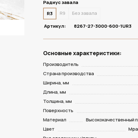
Радиус завала
R9
Без завала
R3
Артикул:
8267-27-3000-600-1UR3
Основные характеристики:
Производитель
Страна производства
Ширина, мм
Длина, мм
Толщина, мм
Поверхность
Материал
Высококачественный п
Цвет
Мра