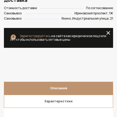
Доставка
Стоимость доставки
По согласованию
Самовывоз
Ириновский проспект, 1Ж
Самовывоз
Янино, Индустриальная улица, 21
Зарегистрируйтесь
на сайте как юридическое лицо или
ИП чтобы использовать оптовые цены
Описание
Характеристики