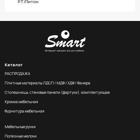
PT/Питон
Каталог
РАСПРОДАЖА
Плитные материалы ЛДСП / МДФ / ХДФ / Фанера
Столешницы, стеновые панели (фартуки), комплектующие
Кромка мебельная
Фурнитура мебельная
Мебельные ручки
Полезные мелочи