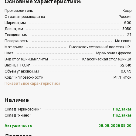
Основные характеристики:
Производитель
Кедр
Страна производства
Россия
Ширина, мм
600
Длина, мм
3050
Толщина, мм
27
Поверхность
Матовая
Материал
Высококачественный пластик HPL
Цвет
Мраморная фреска
Вид столешницы/плиты
Классическая столешница
Вес НЕТТО, кг
32.818
Объем упаковки, м3
0,049
Код/Тип поверхности
PT/Питон
Показать все характеристики
Наличие
Склад "Ириновский "
Под заказ
Склад "Янино "
Под заказ
Актуальность
08.08.2026 05:20