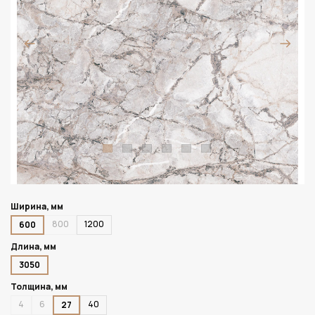
Ширина, мм
800
1200
600
Длина, мм
3050
Толщина, мм
4
6
40
27