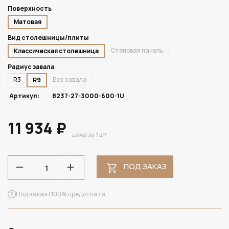
Поверхность
Матовая
Вид столешницы/плиты
Стеновая панель
Классическая столешница
Радиус завала
R3
Без завала
R9
Артикул:
8237-27-3000-600-1U
11 934 ₽
цена за 1 шт
ПОД ЗАКАЗ
Под заказ | 100% предоплата