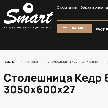
О компании
Заказ и оплата
КАТАЛОГ
РАСП
Главная
Каталог
Столешницы и комплектующие
Столешница Кедр 8
3050х600х27