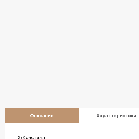
Описание
Характеристики
S/Кристалл