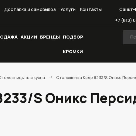
Доставка и самовывоз
Услуги
Контакты
Санкт-
+7 (812) 6
РОДАЖА
АКЦИИ
БРЕНДЫ
ПОДБОР
КРОМКИ
Cтолешницы для кухни
Столешница Кедр 8233/S Оникс Персидс
233/S Оникс Персидс