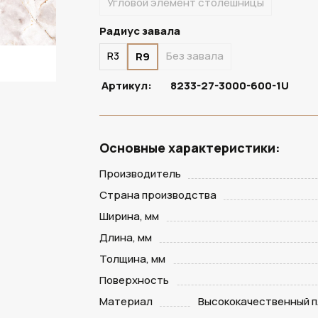
Угловой элемент столешницы
Радиус завала
R3
Без завала
R9
Артикул:
8233-27-3000-600-1U
Основные характеристики:
Производитель
Страна производства
Ширина, мм
Длина, мм
Толщина, мм
Поверхность
Материал
Высококачественный п