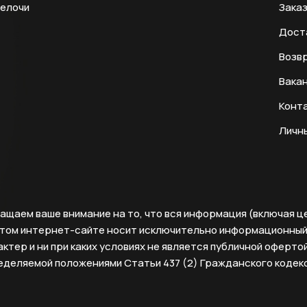
мелочи
Заказ
Дост
Возвр
Вака
Конт
Личн
ащаем ваше внимание на то, что вся информация (включая ц
этом интернет-сайте носит исключительно информационны
ктер и ни при каких условиях не является публичной офертой
еделяемой положениями Статьи 437 (2) Гражданского кодек