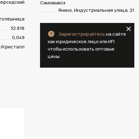
персидский
Самовывоз
Янино, Индустриальная улица, 21
столешница
32.818
Зарегистрируйтесь
на сайте
0,049
как юридическое лицо или ИП
/Кристалл
чтобы использовать оптовые
цены