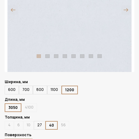
Ширина, мм
600
700
800
1100
1200
Длина, мм
4100
3050
Толщина, мм
4
6
10
27
56
40
Поверхность