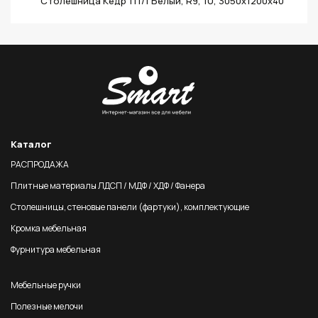
Столешница Кедр 111/1 Белый, R9, 1U, 3050х1200х40
Каталог
РАСПРОДАЖА
Плитные материалы ЛДСП / МДФ / ХДФ / Фанера
Столешницы, стеновые панели (фартуки), комплектующие
Кромка мебельная
Фурнитура мебельная
Мебельные ручки
Полезные мелочи