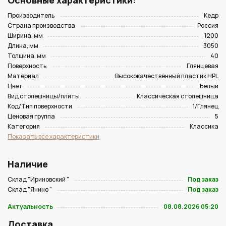
Основные характеристики:
Производитель
Кедр
Страна производства
Россия
Ширина, мм
1200
Длина, мм
3050
Толщина, мм
40
Поверхность
Глянцевая
Материал
Высококачественный пластик HPL
Цвет
Белый
Вид столешницы/плиты
Классическая столешница
Код/Тип поверхности
1/Глянец
Ценовая группа
5
Категория
Классика
Показать все характеристики
Наличие
Склад "Ириновский "
Под заказ
Склад "Янино "
Под заказ
Актуальность
08.08.2026 05:20
Доставка