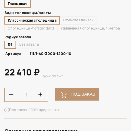
Глянцевая
Вид столешницы/плиты
Стеновая панель
Классическая столешница
Столешница Profstandard
Удлинённая столешница, 4 метра
Радиус завала
Без завала
R9
Артикул:
111/1-40-3000-1200-1U
22 410 ₽
цена за 1 шт
ПОД ЗАКАЗ
Под заказ | 100% предоплата