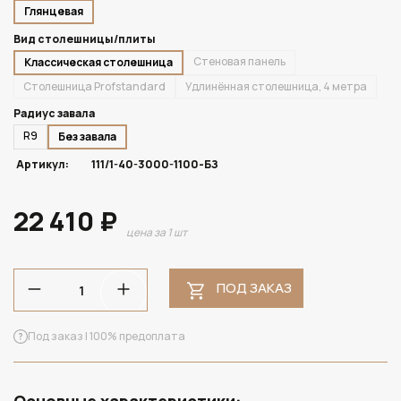
Глянцевая
Вид столешницы/плиты
Стеновая панель
Классическая столешница
Столешница Profstandard
Удлинённая столешница, 4 метра
Радиус завала
R9
Без завала
Артикул:
111/1-40-3000-1100-БЗ
22 410 ₽
цена за 1 шт
ПОД ЗАКАЗ
Под заказ | 100% предоплата