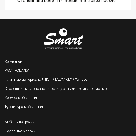
Столешница Кедр 111/1 Белый, Б/З, 3050х1100х40
Каталог
РАСПРОДАЖА
Плитные материалы ЛДСП / МДФ / ХДФ / Фанера
Столешницы, стеновые панели (фартуки), комплектующие
Кромка мебельная
Фурнитура мебельная
Мебельные ручки
Полезные мелочи