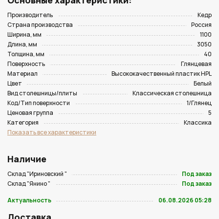
Основные характеристики:
Производитель
Кедр
Страна производства
Россия
Ширина, мм
1100
Длина, мм
3050
Толщина, мм
40
Поверхность
Глянцевая
Материал
Высококачественный пластик HPL
Цвет
Белый
Вид столешницы/плиты
Классическая столешница
Код/Тип поверхности
1/Глянец
Ценовая группа
5
Категория
Классика
Показать все характеристики
Наличие
Склад "Ириновский "
Под заказ
Склад "Янино "
Под заказ
Актуальность
06.08.2026 05:28
Доставка