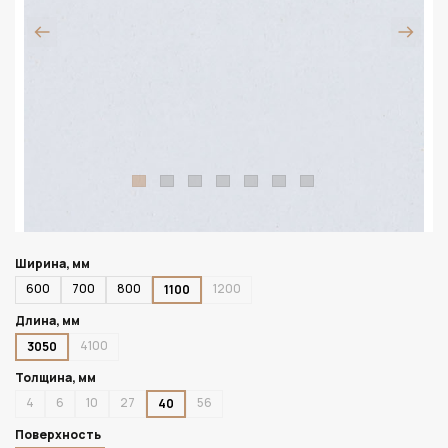
Ширина, мм
600
700
800
1200
1100
Длина, мм
4100
3050
Толщина, мм
4
6
10
27
56
40
Поверхность