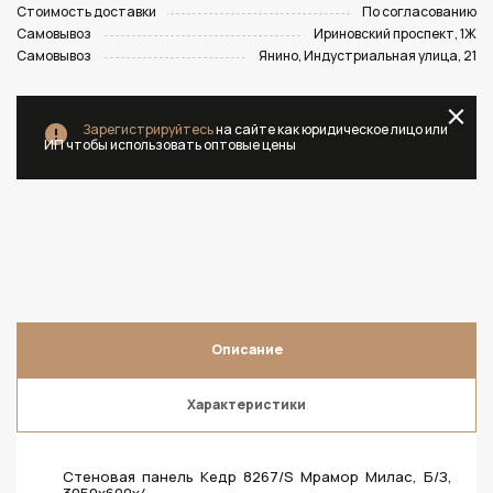
Стоимость доставки
По согласованию
Самовывоз
Ириновский проспект, 1Ж
Самовывоз
Янино, Индустриальная улица, 21
Зарегистрируйтесь
на сайте как юридическое лицо или
ИП чтобы использовать оптовые цены
Описание
Характеристики
Стеновая панель Кедр 8267/S Мрамор Милас, Б/З,