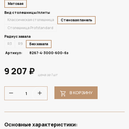
Матовая
Вид столешницы/плиты
Классическая столешница
Стеновая панель
Столешница Profstandard
Радиус завала
R3
R9
Без завала
Артикул:
8267-4-3000-600-бз
9 207 ₽
цена за 1 шт
В КОРЗИНУ
Основные характеристики: