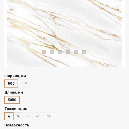
Ширина, мм
800
600
Длина, мм
3050
Толщина, мм
6
27
40
56
4
Поверхность