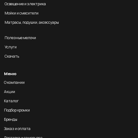
Освещение и электрика
Мойки и смесители
Матрасы, подушки, аксессуары
Полезные мелочи
Услуги
Скачать
Меню
О компании
Акции
Каталог
Подбор кромки
Бренды
Заказ и оплата
Доставка и самовывоз