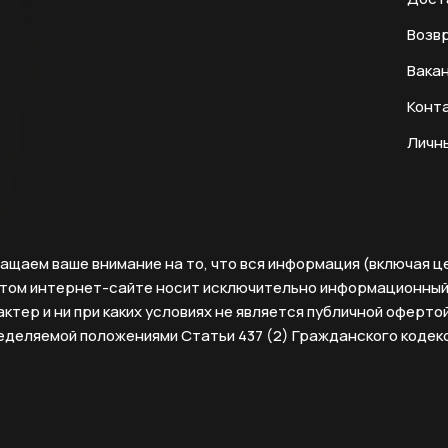
Возвр
Вака
Конт
Личн
ащаем ваше внимание на то, что вся информация (включая ц
этом интернет-сайте носит исключительно информационны
ктер и ни при каких условиях не является публичной офертой
еделяемой положениями Статьи 437 (2) Гражданского кодек