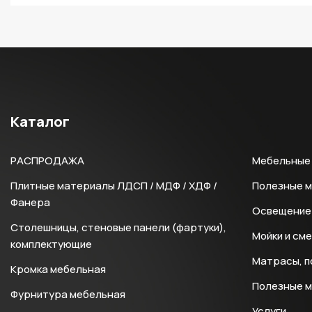
Каталог
РАСПРОДАЖА
Мебельные 
Плитные материалы ЛДСП / МДФ / ХДФ /
Полезные 
Фанера
Освещение 
Столешницы, стеновые панели (фартуки),
Мойки и см
комплектующие
Матрасы, п
Кромка мебельная
Полезные 
Фурнитура мебельная
Услуги