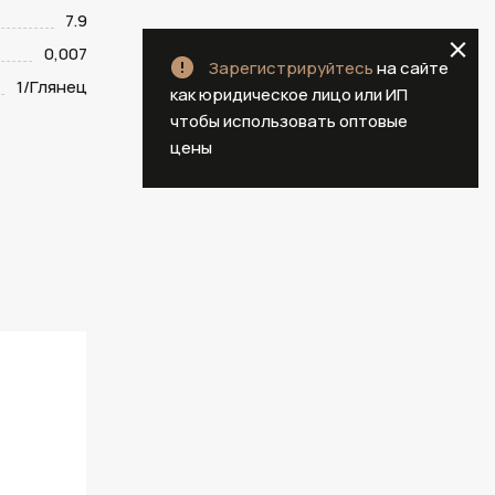
7.9
0,007
Зарегистрируйтесь
на сайте
1/Глянец
как юридическое лицо или ИП
чтобы использовать оптовые
цены