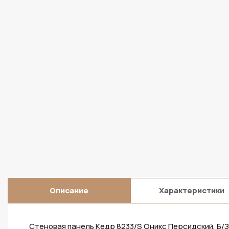
Описание
Характеристики
Стеновая панель Кедр 8233/S Оникс Персидский, Б/З