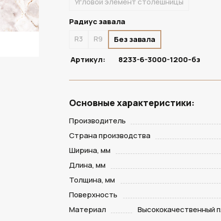
Угловой элемент столешницы
Радиус завала
R3
R9
Без завала
Артикул:
8233-6-3000-1200-бз
Основные характеристики:
Производитель
Страна производства
Ширина, мм
Длина, мм
Толщина, мм
Поверхность
Материал
Высококачественный п