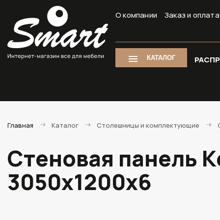
О компании
Заказ и оплата
КАТАЛОГ
РАСП
Главная
Каталог
Столешницы и комплектующие
Стеновая панель К
3050х1200х6