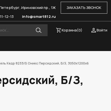
Петербург, Ириновский пр., 1Ж
ЗАКАЗАТЬ ЗВОНОК
11-12-13
info@smart812.ru
Корзина(
0
)
Войти
ель Кедр 8233/S Оникс Персидский, Б/З, 3050х1200х6
рсидский, Б/З,