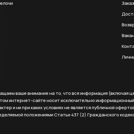
мелочи
Заказ
Дост
Возвр
Вака
Конт
Личн
ащаем ваше внимание на то, что вся информация (включая ц
этом интернет-сайте носит исключительно информационны
ктер и ни при каких условиях не является публичной офертой
еделяемой положениями Статьи 437 (2) Гражданского кодек