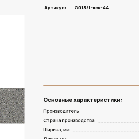
Артикул:
G015/1-кск-44
Основные характеристики:
Производитель
Страна производства
Ширина, мм
Длина, мм