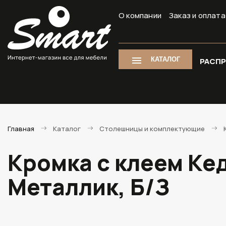
О компании
Заказ и оплата
КАТАЛОГ
РАСП
Главная
Каталог
Столешницы и комплектующие
Кромка с клеем Кед
Металлик, Б/З