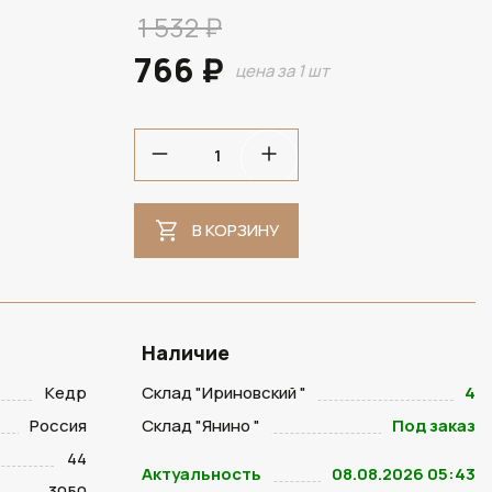
1 532 ₽
766 ₽
цена за 1 шт
В КОРЗИНУ
Наличие
Кедр
Склад "Ириновский "
4
Россия
Склад "Янино "
Под заказ
44
Актуальность
08.08.2026 05:43
3050