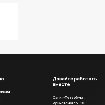
ню
Давайте работать
вместе
мпании
Санкт-Петербург,
и
Ириновский пр., 1Ж