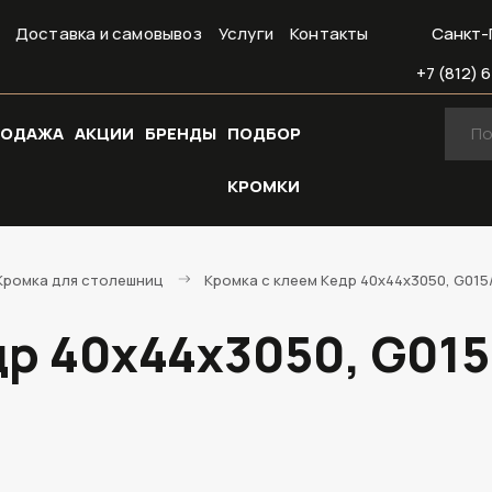
Доставка и самовывоз
Услуги
Контакты
Санкт-
+7 (812) 6
РОДАЖА
АКЦИИ
БРЕНДЫ
ПОДБОР
КРОМКИ
Кромка для столешниц
Кромка с клеем Кедр 40х44х3050, G015/
р 40х44х3050, G015