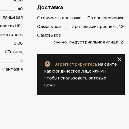
Доставка
40
Глянцевая
Стоимость доставки
По согласованию
ластик HPL
Самовывоз
Ириновский проспект, 1Ж
а металлик
Самовывоз
Янино, Индустриальная улица, 21
0.06
1/Глянец
5
Зарегистрируйтесь
на сайте
Фантазия
как юридическое лицо или ИП
чтобы использовать оптовые
цены