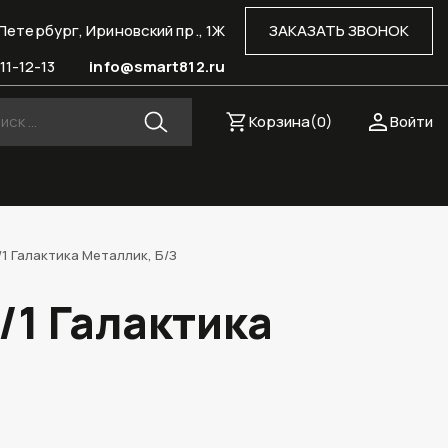
Петербург, Ириновский пр., 1Ж
ЗАКАЗАТЬ ЗВОНОК
11-12-13
info@smart812.ru
Корзина(
0
)
Войти
1 Галактика Металлик, Б/З
/1 Галактика