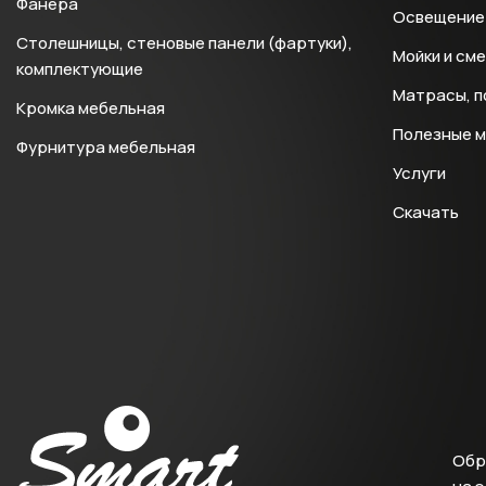
Фанера
Освещение 
Столешницы, стеновые панели (фартуки),
Мойки и см
комплектующие
Матрасы, п
Кромка мебельная
Полезные 
Фурнитура мебельная
Услуги
Скачать
Обр