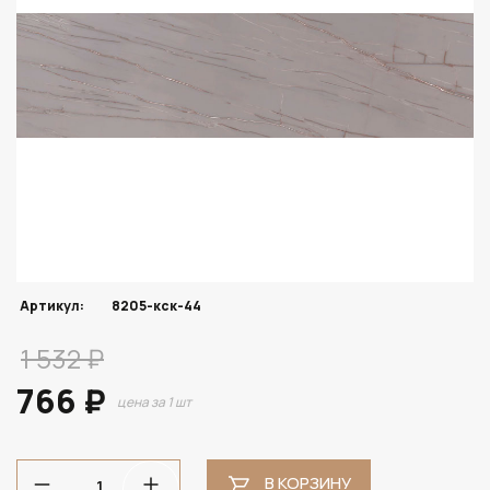
Артикул:
8205-кск-44
1 532 ₽
766 ₽
цена за 1 шт
В КОРЗИНУ