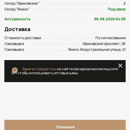
Склад "Ириновский "
2
Склад "Янино "
Под заказ
Актуальность
06.08.2026 04:58
Доставка
Стоимость доставки
По согласованию
Самовывоз
Ириновский проспект, 1Ж
Самовывоз
Янино, Индустриальная улица, 21
Зарегистрируйтесь
на сайте как юридическое лицо или
ИП чтобы использовать оптовые цены
Описание