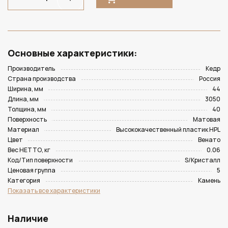
Основные характеристики:
Производитель
Кедр
Страна производства
Россия
Ширина, мм
44
Длина, мм
3050
Толщина, мм
40
Поверхность
Матовая
Материал
Высококачественный пластик HPL
Цвет
Венато
Вес НЕТТО, кг
0.06
Код/Тип поверхности
S/Кристалл
Ценовая группа
5
Категория
Камень
Показать все характеристики
Наличие