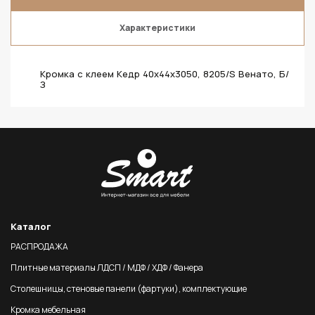
Характеристики
Кромка с клеем Кедр 40х44х3050, 8205/S Венато, Б/
З
Каталог
РАСПРОДАЖА
Плитные материалы ЛДСП / МДФ / ХДФ / Фанера
Столешницы, стеновые панели (фартуки), комплектующие
Кромка мебельная