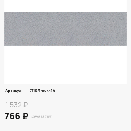
Артикул:
7110/1-кск-44
1 532 ₽
766 ₽
цена за 1 шт