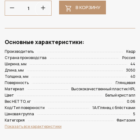
В КОРЗИНУ
Основные характеристики:
Производитель
Кедр
Страна производства
Россия
Ширина, мм
44
Длина, мм
3050
Толщина, мм
40
Поверхность
Глянцевая
Материал
Высококачественный пластик HPL
Цвет
Белый кристалл
Вес НЕТТО, кг
0.06
Код/Тип поверхности
1A/Глянец с блёстками
Ценовая группа
5
Категория
Фантазия
Показать все характеристики