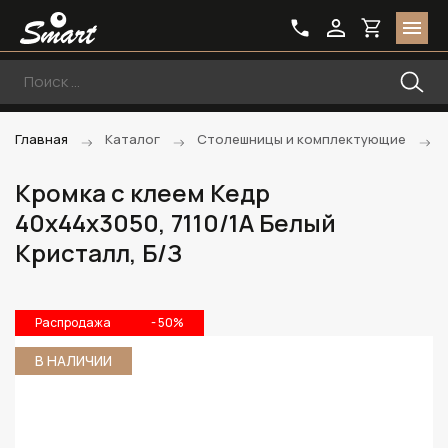
Главная
Каталог
Столешницы и комплектующие
Кромка с клеем Кедр
40х44х3050, 7110/1A Белый
Кристалл, Б/З
Распродажа
- 50%
В НАЛИЧИИ