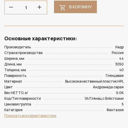
В КОРЗИНУ
Основные характеристики:
Производитель
Кедр
Страна производства
Россия
Ширина, мм
44
Длина, мм
3050
Толщина, мм
40
Поверхность
Глянцевая
Материал
Высококачественный пластик HPL
Цвет
Андромеда серая
Вес НЕТТО, кг
0.06
Код/Тип поверхности
1A/Глянец с блёстками
Ценовая группа
5
Категория
Фантазия
Показать все характеристики