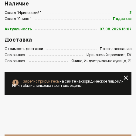
Наличие
Склад "Ириновский "
3
Склад "Янино "
Под заказ
Актуальность
07.08.2026 18:07
Доставка
Стоимость доставки
По согласованию
Самовывоз
Ириновский проспект, 1Ж
Самовывоз
Янино, Индустриальная улица, 21
Зарегистрируйтесь
на сайте как юридическое лицо или
ИП чтобы использовать оптовые цены