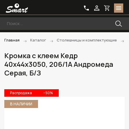
Главная
Каталог
Столешницы и комплектующие
Кромка с клеем Кедр
40х44х3050, 206/1A Андромеда
Серая, Б/З
Распродажа
- 50%
В НАЛИЧИИ