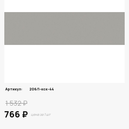
Артикул:
206/1-кск-44
1 532 ₽
766 ₽
цена за 1 шт