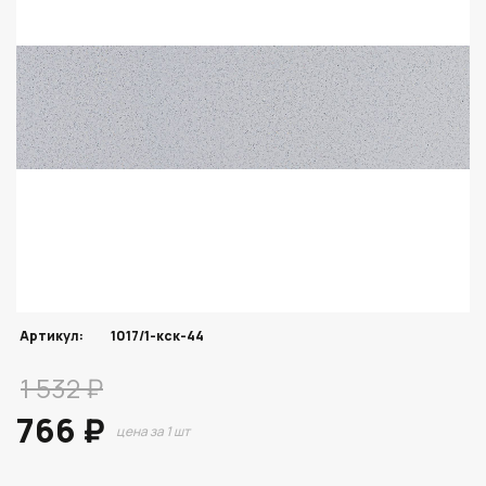
Артикул:
1017/1-кск-44
1 532 ₽
766 ₽
цена за 1 шт