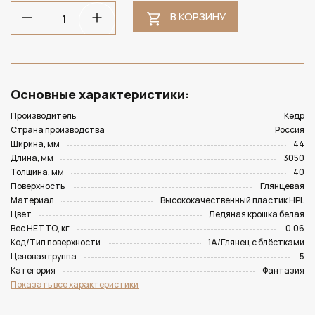
В КОРЗИНУ
Основные характеристики:
Производитель
Кедр
Страна производства
Россия
Ширина, мм
44
Длина, мм
3050
Толщина, мм
40
Поверхность
Глянцевая
Материал
Высококачественный пластик HPL
Цвет
Ледяная крошка белая
Вес НЕТТО, кг
0.06
Код/Тип поверхности
1A/Глянец с блёстками
Ценовая группа
5
Категория
Фантазия
Показать все характеристики