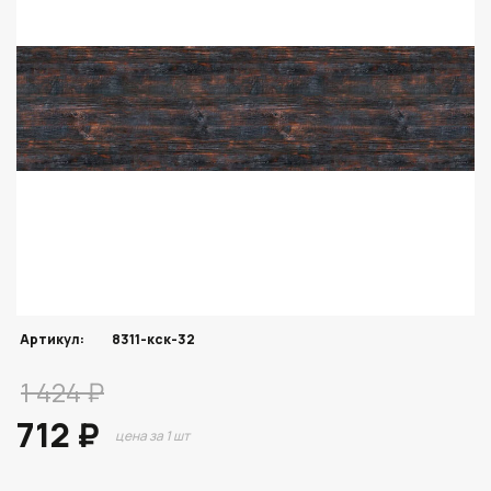
Артикул:
8311-кск-32
1 424 ₽
712 ₽
цена за 1 шт