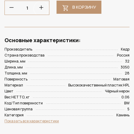
В КОРЗИНУ
Основные характеристики:
Производитель
Кедр
Страна производства
Россия
Ширина, мм
32
Длина, мм
3050
Толщина, мм
28
Поверхность
Матовая
Материал
Высококачественный пластик HPL
Цвет
Чёрный нерон
Вес НЕТТО, кг
0.06
Код/Тип поверхности
BW
Ценовая группа
5
Категория
Камень
Показать все характеристики