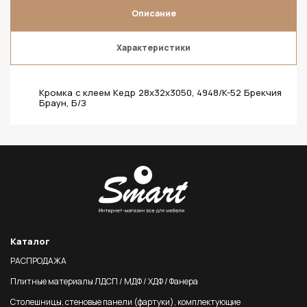
Описание
Характеристики
Кромка с клеем Кедр 28х32х3050, 4948/K-52 Брекчия
Браун, Б/З
Каталог
РАСПРОДАЖА
Плитные материалы ЛДСП / МДФ / ХДФ / Фанера
Столешницы, стеновые панели (фартуки), комплектующие