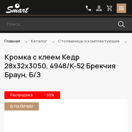
Главная
Каталог
Столешницы и комплектующие
Кромка с клеем Кедр
28х32х3050, 4948/K-52 Брекчия
Браун, Б/З
Распродажа
- 50%
В НАЛИЧИИ