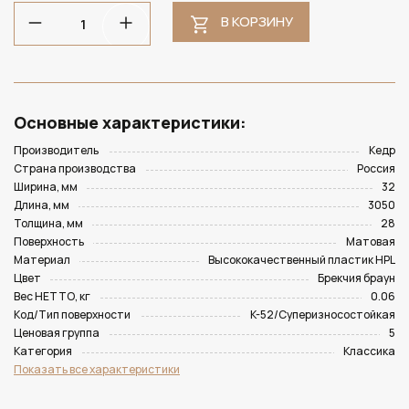
В КОРЗИНУ
Основные характеристики:
Производитель
Кедр
Страна производства
Россия
Ширина, мм
32
Длина, мм
3050
Толщина, мм
28
Поверхность
Матовая
Материал
Высококачественный пластик HPL
Цвет
Брекчия браун
Вес НЕТТО, кг
0.06
Код/Тип поверхности
K-52/Суперизносостойкая
Ценовая группа
5
Категория
Классика
Показать все характеристики