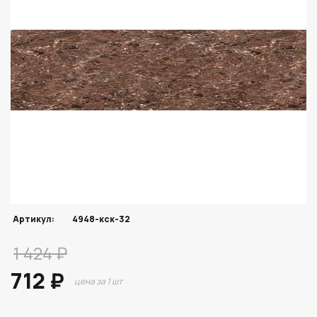
Артикул:
4948-кск-32
1 424 ₽
712 ₽
цена за 1 шт