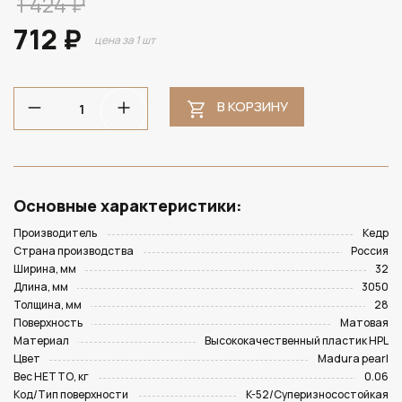
1 424 ₽
712 ₽
цена за 1 шт
В КОРЗИНУ
Основные характеристики:
Производитель
Кедр
Страна производства
Россия
Ширина, мм
32
Длина, мм
3050
Толщина, мм
28
Поверхность
Матовая
Материал
Высококачественный пластик HPL
Цвет
Madura pearl
Вес НЕТТО, кг
0.06
Код/Тип поверхности
K-52/Суперизносостойкая