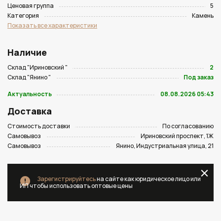
Ценовая группа
5
Категория
Камень
Показать все характеристики
Наличие
Склад "Ириновский "
2
Склад "Янино "
Под заказ
Актуальность
08.08.2026 05:43
Доставка
Стоимость доставки
По согласованию
Самовывоз
Ириновский проспект, 1Ж
Самовывоз
Янино, Индустриальная улица, 21
Зарегистрируйтесь
на сайте как юридическое лицо или
ИП чтобы использовать оптовые цены