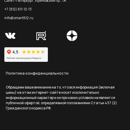
Санкт-Петербург, Ириновский пр., 1Ж
+7 (812) 611-12-13
info@smart812.ru
Политика конфиденциальности
Обращаем ваше внимание на то, что вся информация (включая
цены) на этом интернет-сайте носит исключительно
информационный характер и ни при каких условиях не является
публичной офертой, определяемой положениями Статьи 437 (2)
Гражданского кодекса РФ.