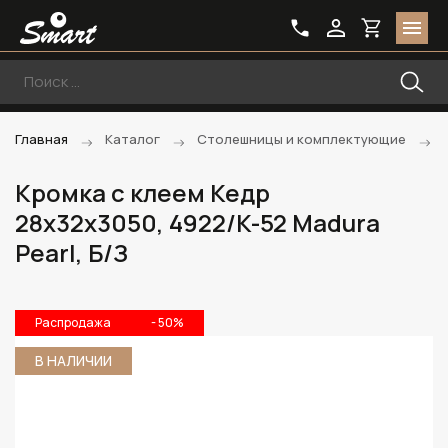
Главная
Каталог
Столешницы и комплектующие
Кромка с клеем Кедр
28х32х3050, 4922/K-52 Madura
Pearl, Б/З
Распродажа
- 50%
В НАЛИЧИИ