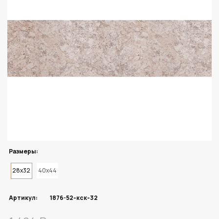
Размеры:
28x32
40x44
Артикул:
1876-52-кск-32