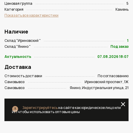
Ценовая группа
5
Категория
Камень
Показать все характеристики
Наличие
Склад "Ириновский "
1
Склад "Янино "
Под заказ
Актуальность
07.08.2026 18:07
Доставка
Стоимость доставки
По согласованию
Самовывоз
Ириновский проспект, 1Ж
Самовывоз
Янино, Индустриальная улица, 21
Зарегистрируйтесь
на сайте как юридическое лицо или
ИП чтобы использовать оптовые цены