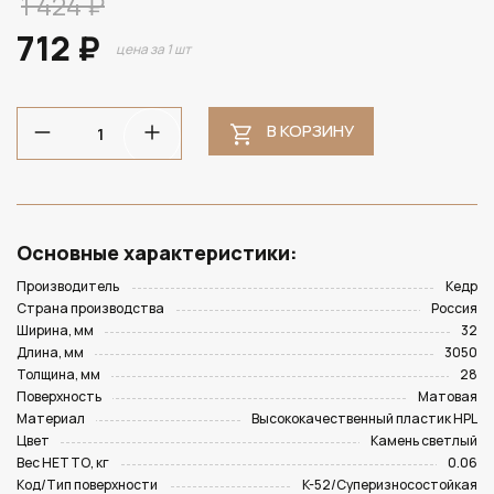
1 424 ₽
712 ₽
цена за 1 шт
В КОРЗИНУ
Основные характеристики:
Производитель
Кедр
Страна производства
Россия
Ширина, мм
32
Длина, мм
3050
Толщина, мм
28
Поверхность
Матовая
Материал
Высококачественный пластик HPL
Цвет
Камень светлый
Вес НЕТТО, кг
0.06
Код/Тип поверхности
K-52/Суперизносостойкая