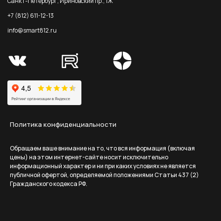
Санкт-Петербург, Ириновский пр., 1Ж
+7 (812) 611-12-13
info@smart812.ru
Политика конфиденциальности
Обращаем ваше внимание на то, что вся информация (включая
цены) на этом интернет-сайте носит исключительно
информационный характер и ни при каких условиях не является
публичной офертой, определяемой положениями Статьи 437 (2)
Гражданского кодекса РФ.