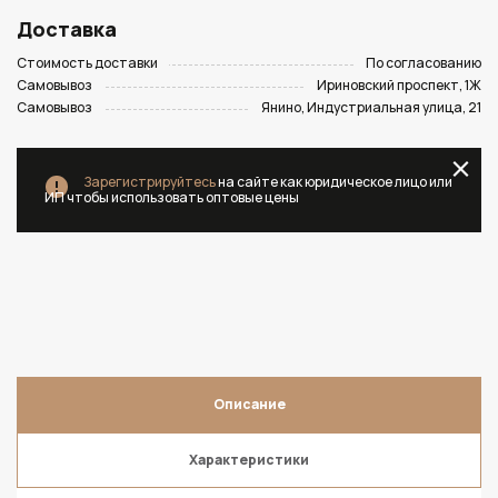
Доставка
Стоимость доставки
По согласованию
Самовывоз
Ириновский проспект, 1Ж
Самовывоз
Янино, Индустриальная улица, 21
Зарегистрируйтесь
на сайте как юридическое лицо или
ИП чтобы использовать оптовые цены
Описание
Характеристики