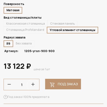
Поверхность
Матовая
Вид столешницы/плиты
Классическая столешница
Стеновая панель
Столешница Profstandard
Угловой элемент столешницы
Радиус завала
Без завала
R9
Артикул:
1205-угол-900-900
13 122 ₽
цена за 1 шт
ПОД ЗАКАЗ
Под заказ | 100% предоплата