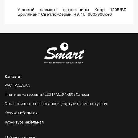
Угловой элемент столешницы Кедр 1205/BR
Бриллиант Светло-Серый, R9, 1U, 900х900х40
Каталог
РАСПРОДАЖА
Плитные материалы ЛДСП / МДФ / ХДФ / Фанера
Столешницы, стеновые панели (фартуки), комплектующие
Кромка мебельная
Фурнитура мебельная
Мебельные ручки