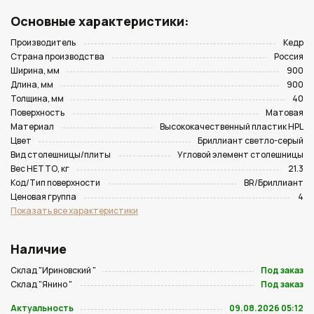
Основные характеристики:
Производитель
Кедр
Страна производства
Россия
Ширина, мм
900
Длина, мм
900
Толщина, мм
40
Поверхность
Матовая
Материал
Высококачественный пластик HPL
Цвет
Бриллиант светло-серый
Вид столешницы/плиты
Угловой элемент столешницы
Вес НЕТТО, кг
21.3
Код/Тип поверхности
BR/Бриллиант
Ценовая группа
4
Показать все характеристики
Наличие
Склад "Ириновский "
Под заказ
Склад "Янино "
Под заказ
Актуальность
09.08.2026 05:12