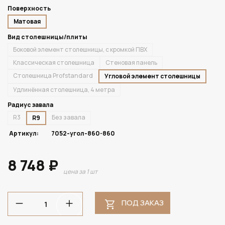
Поверхность
Матовая
Вид столешницы/плиты
Боковой элемент столешницы, с кромкой ПВХ
Классическая столешница
Стеновая панель
Столешница Profstandard
Угловой элемент столешницы
Удлинённая столешница, 4 метра
Радиус завала
R3
Без завала
R9
Артикул:
7052-угол-860-860
8 748 ₽
цена за 1 шт
ПОД ЗАКАЗ