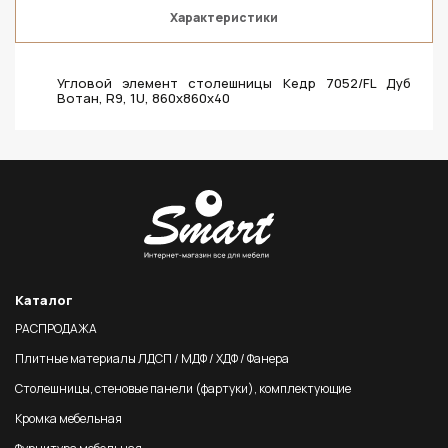
Характеристики
Угловой элемент столешницы Кедр 7052/FL Дуб
Вотан, R9, 1U, 860х860х40
Каталог
РАСПРОДАЖА
Плитные материалы ЛДСП / МДФ / ХДФ / Фанера
Столешницы, стеновые панели (фартуки), комплектующие
Кромка мебельная