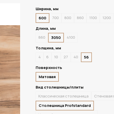
Ширина, мм
700
800
860
1100
1200
600
ПОД ЗАКАЗ
Длина, мм
860
4100
3050
Толщина, мм
4
6
10
27
40
56
Поверхность
Матовая
Вид столешницы/плиты
Классическая столешница
Стеновая 
Столешница Profstandard