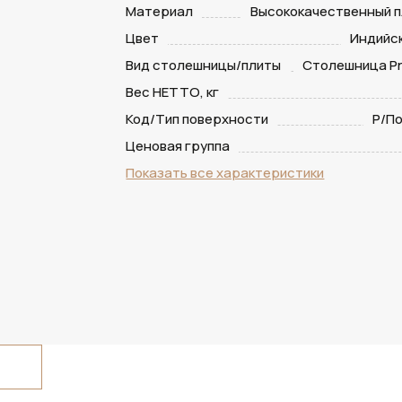
Материал
Высококачественный п
Цвет
Индийс
Вид столешницы/плиты
Столешница Pr
Вес НЕТТО, кг
Код/Тип поверхности
P/П
Ценовая группа
Показать все характеристики