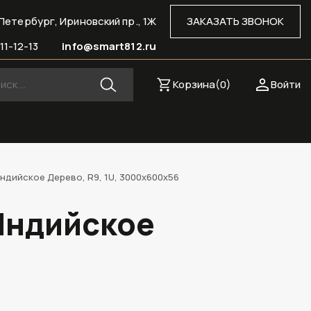
Петербург, Ириновский пр., 1Ж
ЗАКАЗАТЬ ЗВОНОК
11-12-13
info@smart812.ru
Корзина(
0
)
Войти
ндийское Дерево, R9, 1U, 3000х600х56
Индийское