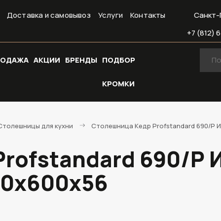
Доставка и самовывоз
Услуги
Контакты
Санкт-
+7 (812) 6
РОДАЖА
АКЦИИ
БРЕНДЫ
ПОДБОР
КРОМКИ
Cтолешницы для кухни
Столешница Кедр Profstandard 690/P И
rofstandard 690/P 
000х600х56