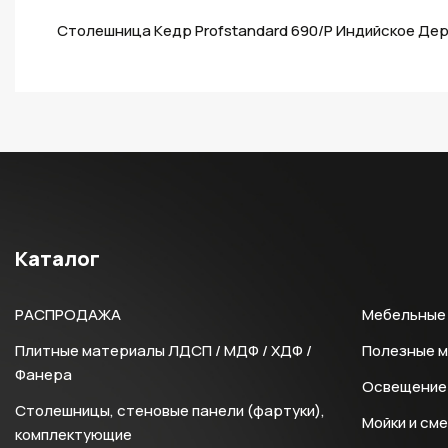
Столешница Кедр Profstandard 690/P Индийское Дере
Каталог
РАСПРОДАЖА
Мебельные 
Плитные материалы ЛДСП / МДФ / ХДФ /
Полезные 
Фанера
Освещение 
Столешницы, стеновые панели (фартуки),
Мойки и см
комплектующие