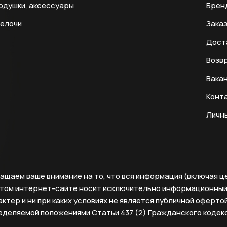
одушки, аксессуары
Брен
мелочи
Заказ
Дост
Возвр
Вака
Конт
Личн
ащаем ваше внимание на то, что вся информация (включая ц
этом интернет-сайте носит исключительно информационны
ктер и ни при каких условиях не является публичной офертой
еделяемой положениями Статьи 437 (2) Гражданского кодек