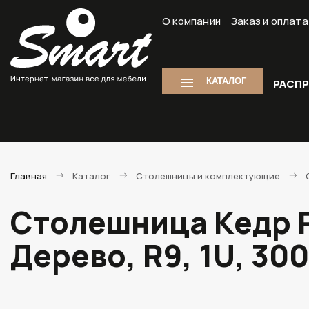
О компании
Заказ и оплата
КАТАЛОГ
РАСП
Главная
Каталог
Столешницы и комплектующие
Столешница Кедр P
Дерево, R9, 1U, 3