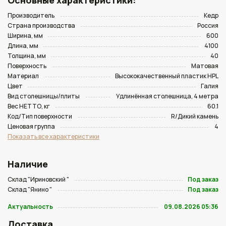
Основные характеристики:
Производитель
Кедр
Страна производства
Россия
Ширина, мм
600
Длина, мм
4100
Толщина, мм
40
Поверхность
Матовая
Материал
Высококачественный пластик HPL
Цвет
Галия
Вид столешницы/плиты
Удлинённая столешница, 4 метра
Вес НЕТТО, кг
60.1
Код/Тип поверхности
R/Дикий камень
Ценовая группа
4
Показать все характеристики
Наличие
Склад "Ириновский "
Под заказ
Склад "Янино "
Под заказ
Актуальность
09.08.2026 05:36
Доставка