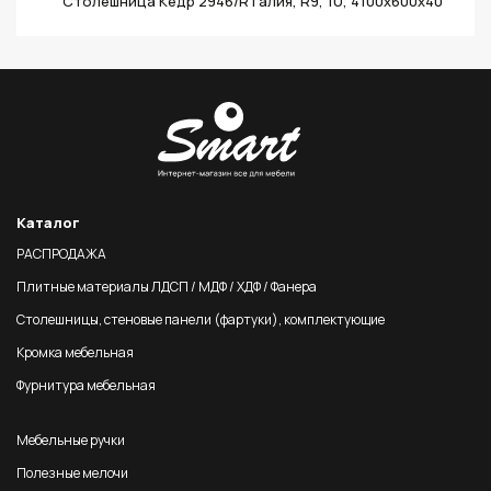
Столешница Кедр 2946/R Галия, R9, 1U, 4100х600х40
Каталог
РАСПРОДАЖА
Плитные материалы ЛДСП / МДФ / ХДФ / Фанера
Столешницы, стеновые панели (фартуки), комплектующие
Кромка мебельная
Фурнитура мебельная
Мебельные ручки
Полезные мелочи