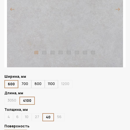
Ширина, мм
700
800
1100
1200
600
Длина, мм
3050
4100
Толщина, мм
4
6
10
27
56
40
Поверхность