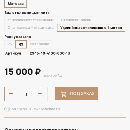
Матовая
Вид столешницы/плиты
Классическая столешница
Стеновая панель
Столешница Profstandard
Удлинённая столешница, 4 метра
Радиус завала
R3
Без завала
R9
Артикул:
2946-40-4100-600-1U
15 000 ₽
цена за 1 шт
ПОД ЗАКАЗ
Под заказ | 100% предоплата