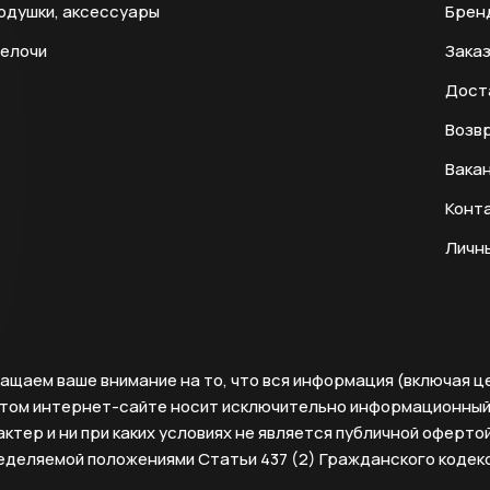
одушки, аксессуары
Брен
мелочи
Заказ
Дост
Возвр
Вака
Конт
Личн
ащаем ваше внимание на то, что вся информация (включая ц
этом интернет-сайте носит исключительно информационны
ктер и ни при каких условиях не является публичной офертой
еделяемой положениями Статьи 437 (2) Гражданского кодек