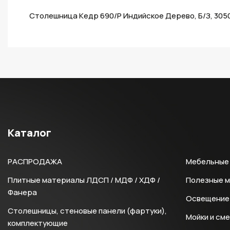
Столешница Кедр 690/P Индийское Дерево, Б/З, 305
Каталог
РАСПРОДАЖА
Мебельные 
Плитные материалы ЛДСП / МДФ / ХДФ /
Полезные 
Фанера
Освещение 
Столешницы, стеновые панели (фартуки),
Мойки и см
комплектующие