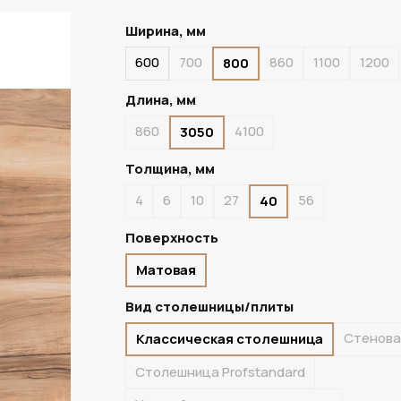
Ширина, мм
600
700
860
1100
1200
800
ПОД ЗАКАЗ
Длина, мм
860
4100
3050
Толщина, мм
4
6
10
27
56
40
Поверхность
Матовая
Вид столешницы/плиты
Стенова
Классическая столешница
Столешница Profstandard