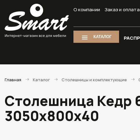
О компании
Заказ и оплата
КАТАЛОГ
РАСП
Главная
Каталог
Столешницы и комплектующие
Столешница Кедр 6
3050х800х40