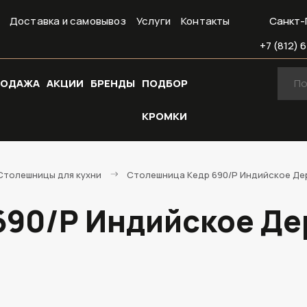
Доставка и самовывоз
Услуги
Контакты
Санкт-
+7 (812) 6
РОДАЖА
АКЦИИ
БРЕНДЫ
ПОДБОР
КРОМКИ
Cтолешницы для кухни
Столешница Кедр 690/P Индийское Дер
90/P Индийское Дер