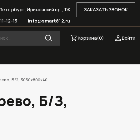
Петербург, Ириновский пр., 1Ж
ЗАКАЗАТЬ ЗВОНОК
11-12-13
info@smart812.ru
Корзина(
0
)
Войти
ево, Б/З, 3050х800х40
ево, Б/З,