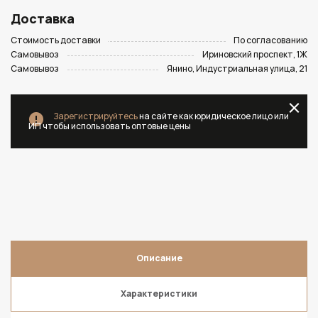
Доставка
Стоимость доставки
По согласованию
Самовывоз
Ириновский проспект, 1Ж
Самовывоз
Янино, Индустриальная улица, 21
Зарегистрируйтесь
на сайте как юридическое лицо или
ИП чтобы использовать оптовые цены
Описание
Характеристики