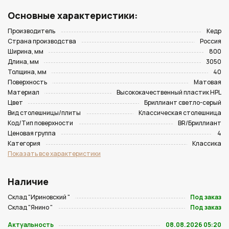
Основные характеристики:
Производитель
Кедр
Страна производства
Россия
Ширина, мм
800
Длина, мм
3050
Толщина, мм
40
Поверхность
Матовая
Материал
Высококачественный пластик HPL
Цвет
Бриллиант светло-серый
Вид столешницы/плиты
Классическая столешница
Код/Тип поверхности
BR/Бриллиант
Ценовая группа
4
Категория
Классика
Показать все характеристики
Наличие
Склад "Ириновский "
Под заказ
Склад "Янино "
Под заказ
Актуальность
08.08.2026 05:20