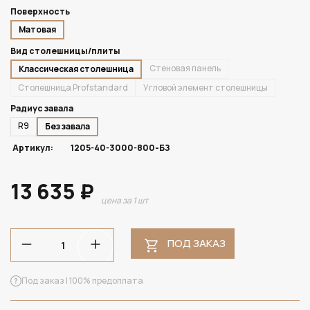
Поверхность
Матовая
Вид столешницы/плиты
Стеновая панель
Классическая столешница
Столешница Profstandard
Угловой элемент столешницы
Радиус завала
R9
Без завала
Артикул:
1205-40-3000-800-БЗ
13 635 ₽
цена за 1 шт
ПОД ЗАКАЗ
Под заказ | 100% предоплата