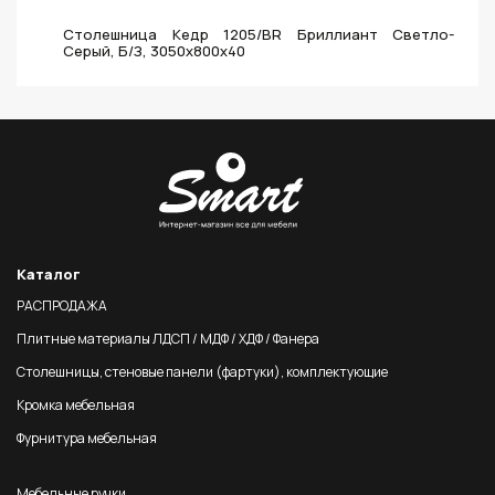
Столешница Кедр 1205/BR Бриллиант Светло-
Серый, Б/З, 3050х800х40
Каталог
РАСПРОДАЖА
Плитные материалы ЛДСП / МДФ / ХДФ / Фанера
Столешницы, стеновые панели (фартуки), комплектующие
Кромка мебельная
Фурнитура мебельная
Мебельные ручки