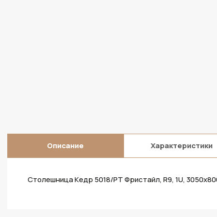
Описание
Характеристики
Столешница Кедр 5018/PT Фристайл, R9, 1U, 3050х8