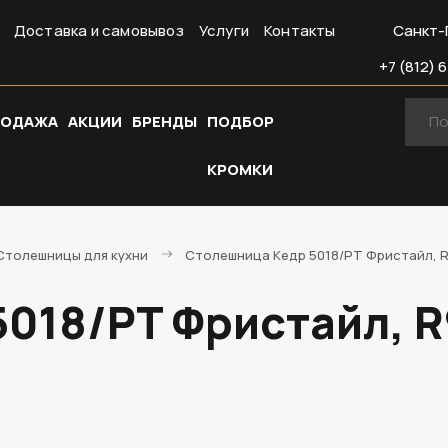
Доставка и самовывоз
Услуги
Контакты
Санкт-
+7 (812) 6
РОДАЖА
АКЦИИ
БРЕНДЫ
ПОДБОР
КРОМКИ
Cтолешницы для кухни
Столешница Кедр 5018/PT Фристайл, R9
018/PT Фристайл, R9