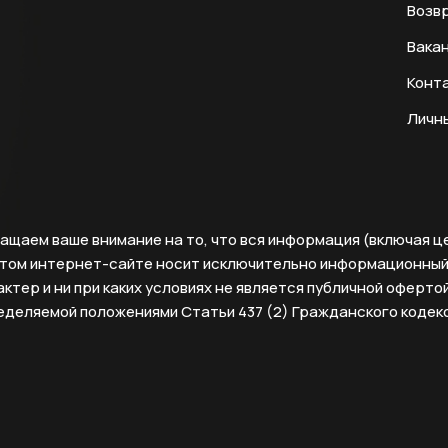
Возвр
Вака
Конт
Личн
ащаем ваше внимание на то, что вся информация (включая ц
этом интернет-сайте носит исключительно информационны
ктер и ни при каких условиях не является публичной офертой
еделяемой положениями Статьи 437 (2) Гражданского кодек