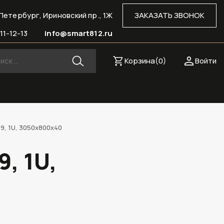
Петербург, Ириновский пр., 1Ж
ЗАКАЗАТЬ ЗВОНОК
11-12-13
info@smart812.ru
Корзина(
0
)
Войти
, 1U, 3050х800х40
, 1U,