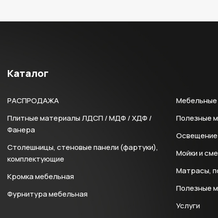
Каталог
РАСПРОДАЖА
Мебельные 
Плитные материалы ЛДСП / МДФ / ХДФ /
Полезные 
Фанера
Освещение 
Столешницы, стеновые панели (фартуки),
Мойки и см
комплектующие
Матрасы, п
Кромка мебельная
Полезные 
Фурнитура мебельная
Услуги