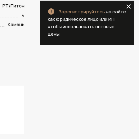
PT/Питон
Зарегистрируйтесь
на сайте
4
как юридическое лицо или ИП
Камень
чтобы использовать оптовые
цены