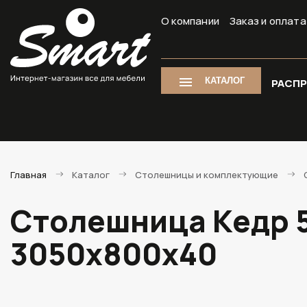
О компании
Заказ и оплата
КАТАЛОГ
РАСП
Главная
Каталог
Столешницы и комплектующие
Столешница Кедр 5
3050х800х40